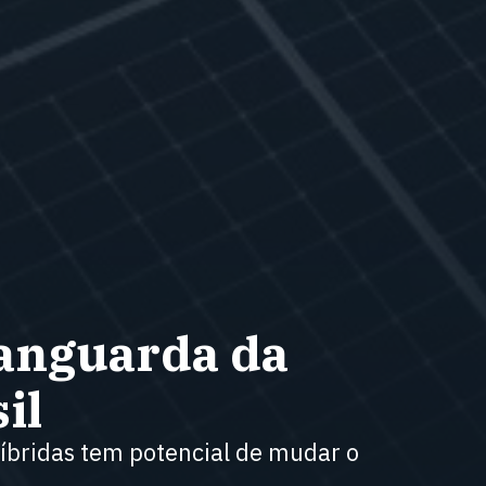
vanguarda da
il
híbridas tem potencial de mudar o