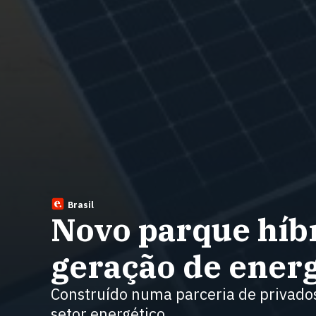
Brasil
Novo parque híb
geração de energ
Construído numa parceria de privados
setor energético