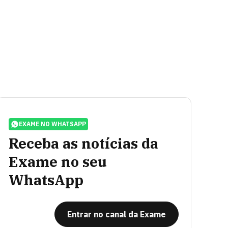
EXAME NO WHATSAPP
Receba as notícias da
Exame no seu
WhatsApp
Entrar no canal da Exame