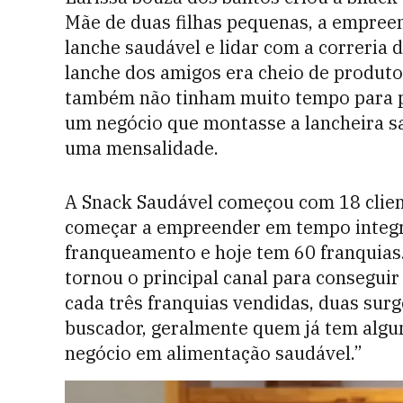
Mãe de duas filhas pequenas, a empree
lanche saudável e lidar com a correria 
lanche dos amigos era cheio de produto
também não tinham muito tempo para pr
um negócio que montasse a lancheira s
uma mensalidade.
A Snack Saudável começou com 18 clien
começar a empreender em tempo integra
franqueamento e hoje tem 60 franquias.
tornou o principal canal para conseguir 
cada três franquias vendidas, duas sur
buscador, geralmente quem já tem algum
negócio em alimentação saudável.”