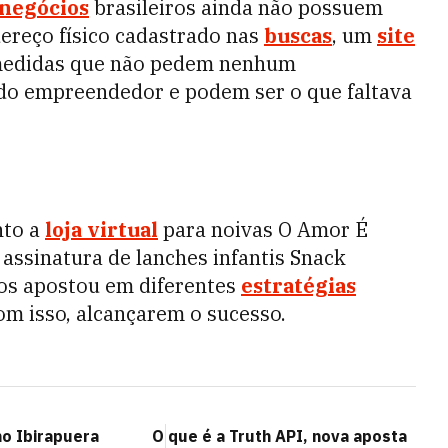
negócios
brasileiros ainda não possuem
ereço físico cadastrado nas
buscas
, um
site
medidas que não pedem nenhum
 do empreendedor e podem ser o que faltava
nto a
loja virtual
para noivas O Amor É
 assinatura de lanches infantis Snack
s apostou em diferentes
estratégias
om isso, alcançarem o sucesso.
no Ibirapuera
O que é a Truth API, nova aposta