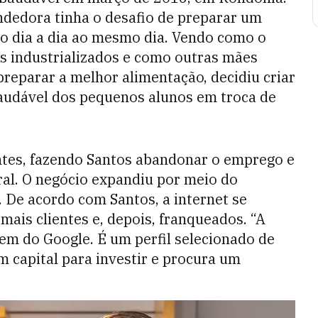
ndedora tinha o desafio de preparar um
do dia a dia ao mesmo dia. Vendo como o
s industrializados e como outras mães
eparar a melhor alimentação, decidiu criar
audável dos pequenos alunos em troca de
tes, fazendo Santos abandonar o emprego e
l. O negócio expandiu por meio do
 De acordo com Santos, a internet se
mais clientes e, depois, franqueados. “A
gem do Google. É um perfil selecionado de
 capital para investir e procura um