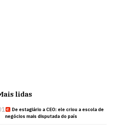
Mais lidas
01
De estagiário a CEO: ele criou a escola de
negócios mais disputada do país