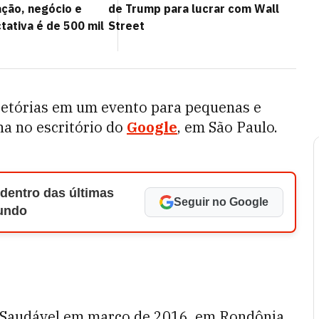
ação, negócio e
de Trump para lucrar com Wall
tativa é de 500 mil
Street
jetórias em um evento para pequenas e
a no escritório do
Google
, em São Paulo.
 dentro das últimas
Seguir no Google
Mundo
k Saudável em março de 2016, em Rondônia.