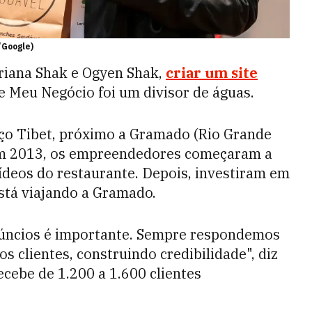
/Google)
riana Shak e Ogyen Shak,
criar um site
 Meu Negócio foi um divisor de águas.
ço Tibet, próximo a Gramado (Rio Grande
 em 2013, os empreendedores começaram a
vídeos do restaurante. Depois, investiram em
tá viajando a Gramado.
anúncios é importante. Sempre respondemos
 clientes, construindo credibilidade", diz
ecebe de 1.200 a 1.600 clientes