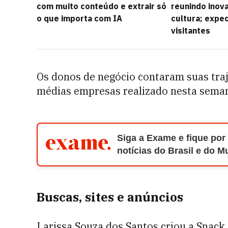
com muito conteúdo e extrair só
reunindo inov
o que importa com IA
cultura; expec
visitantes
Os donos de negócio contaram suas tra
médias empresas realizado nesta seman
Siga a Exame e fique por
notícias do Brasil e do 
Buscas, sites e anúncios
Larissa Souza dos Santos criou a Snac