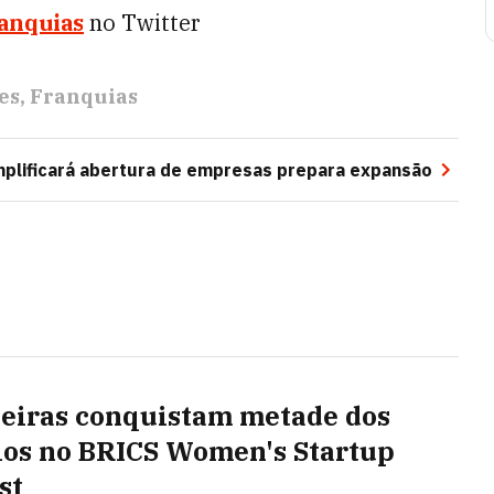
anquias
no Twitter
es
Franquias
mplificará abertura de empresas prepara expansão
leiras conquistam metade dos
os no BRICS Women's Startup
st