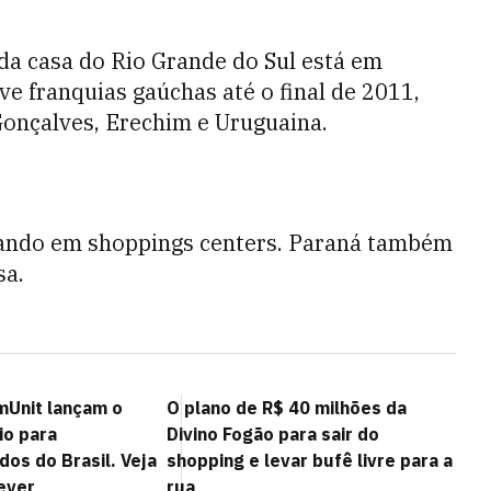
da casa do Rio Grande do Sul está em
e franquias gaúchas até o final de 2011,
Gonçalves, Erechim e Uruguaina.
quando em shoppings centers. Paraná também
sa.
Unit lançam o
O plano de R$ 40 milhões da
io para
Divino Fogão para sair do
os do Brasil. Veja
shopping e levar bufê livre para a
ever
rua