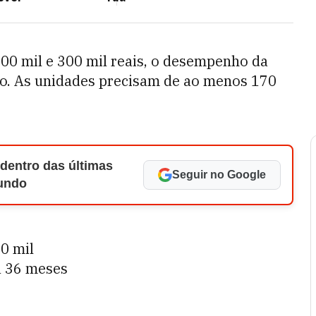
0 mil e 300 mil reais, o desempenho da
ião. As unidades precisam de ao menos 170
 dentro das últimas
Seguir no Google
Mundo
50 mil
a 36 meses