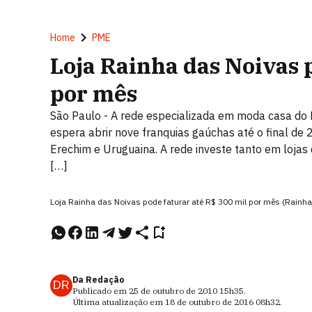
Home
PME
Loja Rainha das Noivas 
por mês
São Paulo - A rede especializada em moda casa do
espera abrir nove franquias gaúchas até o final de
Erechim e Uruguaina. A rede investe tanto em loj
[…]
Loja Rainha das Noivas pode faturar até R$ 300 mil por mês (Rainh
Da Redação
DR
Publicado em
25 de outubro de 2010
15h35
.
Última atualização em
18 de outubro de 2016
08h32
.