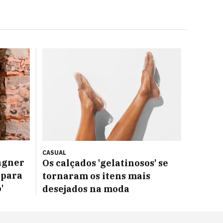
CASUAL
agner
Os calçados 'gelatinosos' se
 para
tornaram os itens mais
'
desejados na moda