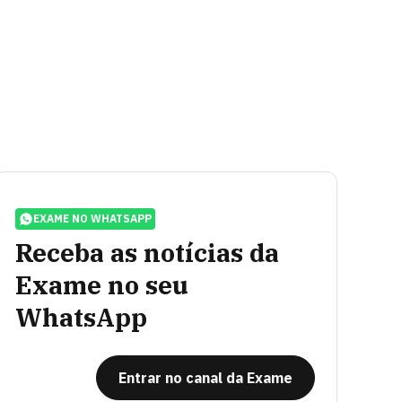
EXAME NO WHATSAPP
Receba as notícias da
Exame no seu
WhatsApp
Entrar no canal da Exame