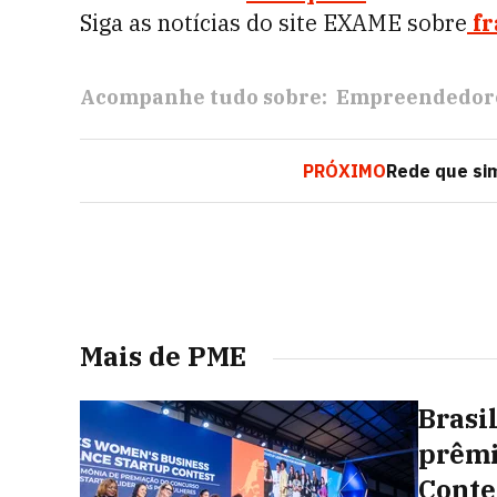
Siga as notícias do site EXAME sobre
fr
Acompanhe tudo sobre:
Empreendedor
PRÓXIMO
Rede que si
Mais de PME
Brasi
prêmi
Conte