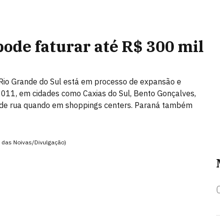
pode faturar até R$ 300 mil
 Rio Grande do Sul está em processo de expansão e
 2011, em cidades como Caxias do Sul, Bento Gonçalves,
as de rua quando em shoppings centers. Paraná também
a das Noivas/Divulgação)