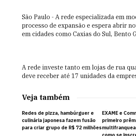
São Paulo - A rede especializada em mo
processo de expansão e espera abrir nov
em cidades como Caxias do Sul, Bento 
A rede investe tanto em lojas de rua 
deve receber até 17 unidades da empre
Veja também
Redes de pizza, hambúrguer e
EXAME e Comm
culinária japonesa fazem fusão
primeiro prêm
para criar grupo de R$ 72 milhões
multifranquead
como se inscr