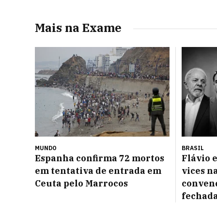
Mais na Exame
MUNDO
BRASIL
Espanha confirma 72 mortos
Flávio 
em tentativa de entrada em
vices na
Ceuta pelo Marrocos
convenç
fechad