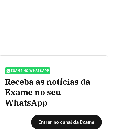
EXAME NO WHATSAPP
Receba as notícias da
Exame no seu
WhatsApp
Entrar no canal da Exame