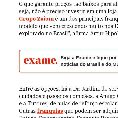
O que garante preços tão baixos para a
seja, não é preciso investir em uma loja 
Grupo Zaiom
é um dos principais franq
modelo que vem crescendo muito nos E
explorado no Brasil", afirma Artur Hipól
Siga a Exame e fique por
notícias do Brasil e do 
Entre as opções, há a Dr. Jardim, de se
cuidados e passeios com cães, a Amig
e a Tutores, de aulas de reforço escola
Outras
franquias
que podem ser adquiri