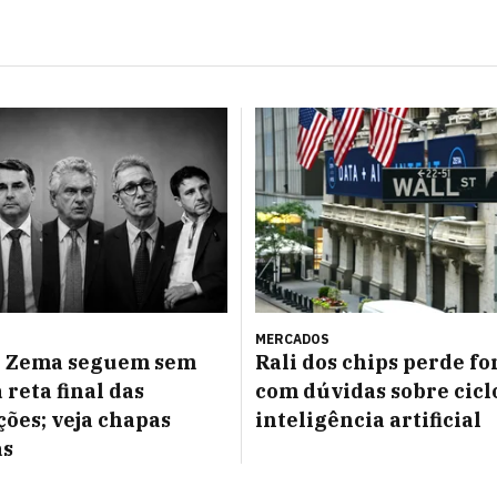
MERCADOS
e Zema seguem sem
Rali dos chips perde fo
 reta final das
com dúvidas sobre cicl
ões; veja chapas
inteligência artificial
as