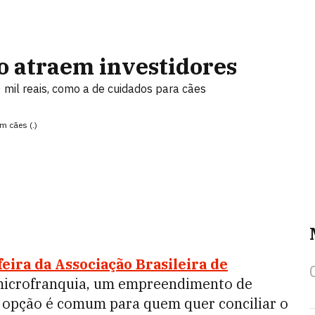
o atraem investidores
il reais, como a de cuidados para cães
m cães (.)
feira da Associação Brasileira de
microfranquia, um empreendimento de
A opção é comum para quem quer conciliar o