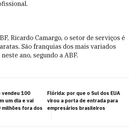
fissional.
BF, Ricardo Camargo, o setor de serviços é
ratas. São franquias dos mais variados
 neste ano, segundo a ABF.
e vendeu 100
Flórida: por que o Sul dos EUA
m um dia e vai
virou a porta de entrada para
0 milhões fora dos
empresários brasileiros