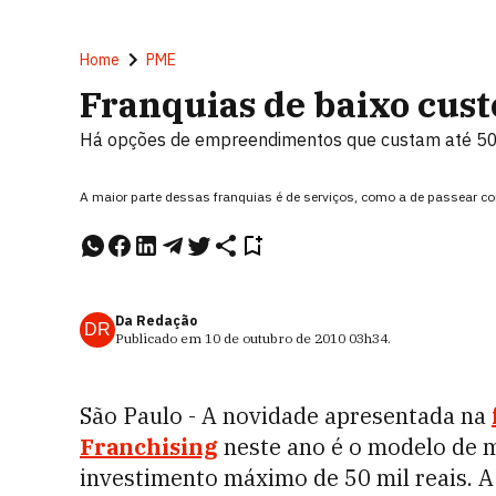
Home
PME
Franquias de baixo cust
Há opções de empreendimentos que custam até 50 m
A maior parte dessas franquias é de serviços, como a de passear co
Da Redação
DR
Publicado em
10 de outubro de 2010
03h34
.
São Paulo - A novidade apresentada na
Franchising
neste ano é o modelo de 
investimento máximo de 50 mil reais. 