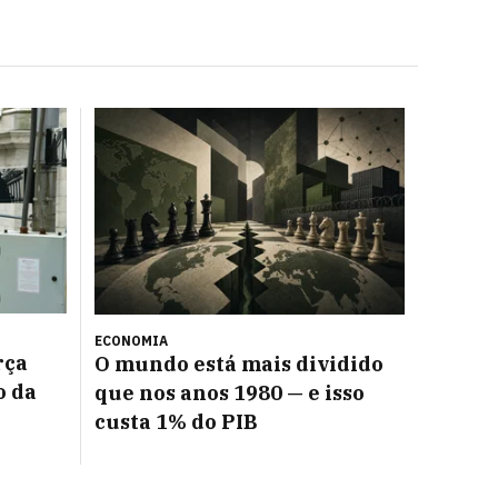
ECONOMIA
rça
O mundo está mais dividido
o da
que nos anos 1980 — e isso
custa 1% do PIB