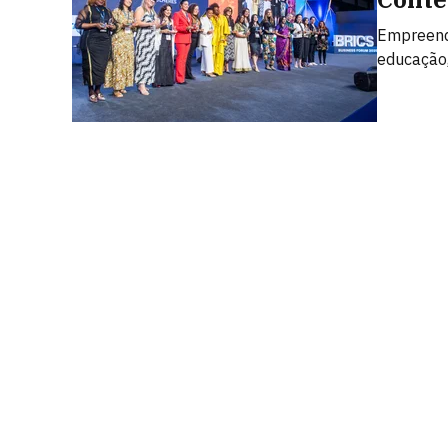
Empreend
educação,