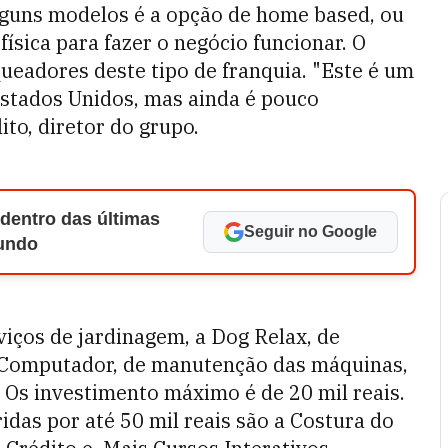
lguns modelos é a opção de home based, ou
física para fazer o negócio funcionar. O
ueadores deste tipo de franquia. "Este é um
stados Unidos, mas ainda é pouco
ito, diretor do grupo.
 dentro das últimas
Seguir no Google
Mundo
rviços de jardinagem, a Dog Relax, de
o Computador, de manutenção das máquinas,
r. Os investimento máximo é de 20 mil reais.
das por até 50 mil reais são a Costura do