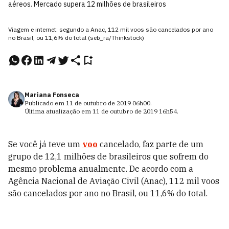
aéreos. Mercado supera 12 milhões de brasileiros
Viagem e internet: segundo a Anac, 112 mil voos são cancelados por ano
no Brasil, ou 11,6% do total (seb_ra/Thinkstock)
Mariana Fonseca
Publicado em
11 de outubro de 2019
06h00
.
Última atualização em
11 de outubro de 2019
16h54
.
Se você já teve um
voo
cancelado, faz parte de um
grupo de
12,1 milhões de brasileiros que sofrem do
mesmo problema anualmente. De acordo com a
Agência Nacional de Aviação Civil (Anac), 112 mil voos
são cancelados por ano no Brasil, ou 11,6% do total.