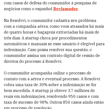
com casos de defesa do consumidor à pesquisa de
negócios como o espanhol
Reclamador
.
Na Resolvvi, o consumidor cadastra seu problema
com a companhia aérea, como voos atrasados há mais
de quatro horas e bagagens extraviadas há mais de
três dias.
A startup checa por procedimentos
automáticos e manuais se esse usuário é elegível para
indenização. Caso possa resolver sua questão, o
consumidor assina um contrato digital de cessão de
direitos do processo à Resolvvi.
O consumidor acompanha online o processo de
contato com a aérea e eventual processo. A Resolvvi
cobra uma taxa de 30% sobre a indenização se for
bem sucedida.
A startup já obteve 3,7 milhões de
reais em indenizações, resolvendo 950 casos e com
taxa de sucesso de 98%. Outros 850 casos ainda estão
em processo de resolução.