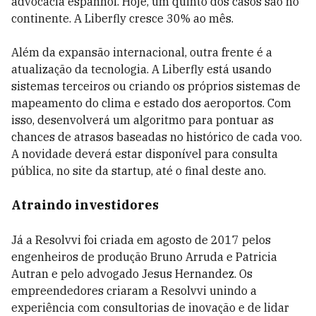
advocacia espanhol. Hoje, um quinto dos casos são no
continente. A Liberfly cresce 30% ao mês.
Além da expansão internacional, outra frente é a
atualização da tecnologia. A Liberfly está usando
sistemas terceiros ou criando os próprios sistemas de
mapeamento do clima e estado dos aeroportos. Com
isso, desenvolverá um algoritmo para pontuar as
chances de atrasos baseadas no histórico de cada voo.
A novidade deverá estar disponível para consulta
pública, no site da startup, até o final deste ano.
Atraindo investidores
Já a Resolvvi foi criada em agosto de 2017 pelos
engenheiros de produção Bruno Arruda e Patricia
Autran e pelo advogado Jesus Hernandez. Os
empreendedores criaram a Resolvvi unindo a
experiência com consultorias de inovação e de lidar