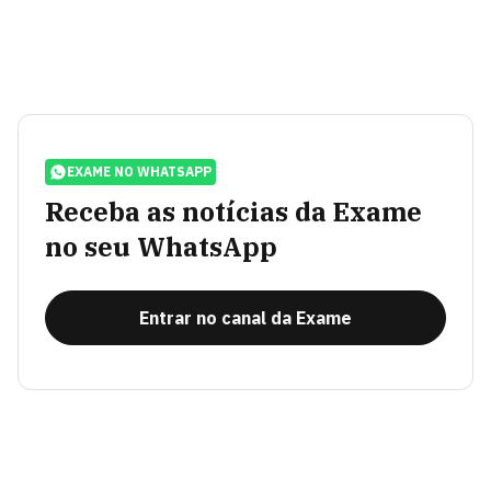
EXAME NO WHATSAPP
Receba as notícias da Exame
no seu WhatsApp
Entrar no canal da Exame