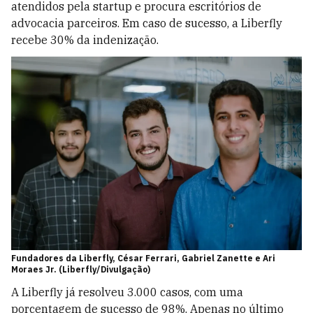
atendidos pela startup e procura escritórios de
advocacia parceiros. Em caso de sucesso, a Liberfly
recebe 30% da indenização.
Fundadores da Liberfly, César Ferrari, Gabriel Zanette e Ari
Moraes Jr. (Liberfly/Divulgação)
A Liberfly já resolveu 3.000 casos, com uma
porcentagem de sucesso de 98%. Apenas no último