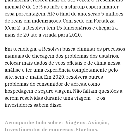
mensal é de 15% ao mês e a startup espera manter
essa porcentagem. Até o final do ano, serão 5 milhões
de reais em indenizações. Com sede em Fortaleza
(Ceará), a Resolvvi tem 15 funcionários e chegará a
mais de 20 até a virada para 2020.
Em tecnologia, a Resolvvi busca eliminar os processos
manuais de checagem dos problemas dos usuários,
colocar mais dados de voos oficiais e de clima nessa
análise e ter uma experiência completamente pelo
site, sem e-mails. Em 2020, resolverá outros
problemas do consumidor de aéreas, como
hospedagem e seguro viagem. Não faltam questões a
serem resolvidas durante uma viagem -- e os
investidores sabem disso.
Acompanhe tudo sobre:
Viagens
Aviação
Investimentos de empresas
Startups