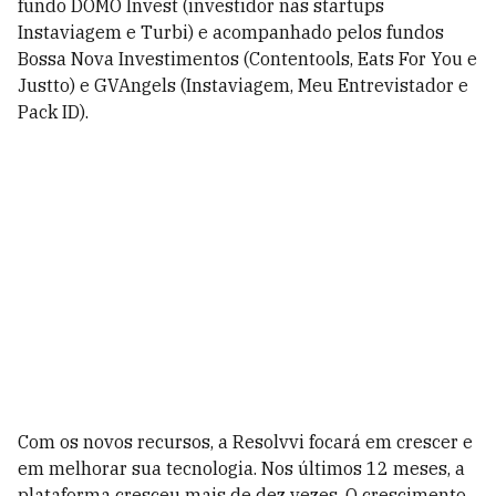
fundo DOMO Invest (investidor nas startups
Instaviagem e Turbi) e acompanhado pelos fundos
Bossa Nova Investimentos (Contentools, Eats For You e
Justto) e GVAngels (Instaviagem, Meu Entrevistador e
Pack ID).
Com os novos recursos, a Resolvvi focará em crescer e
em melhorar sua tecnologia. Nos últimos 12 meses, a
plataforma cresceu mais de dez vezes. O crescimento