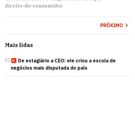
direito-do-consumidor
PRÓXIMO
Mais lidas
01
De estagiário a CEO: ele criou a escola de
negócios mais disputada do país