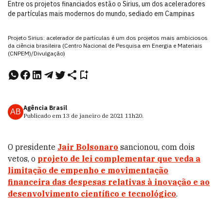
Entre os projetos financiados estão o Sirius, um dos aceleradores
de partículas mais modernos do mundo, sediado em Campinas
Projeto Sirius: acelerador de partículas é um dos projetos mais ambiciosos
da ciência brasileira (Centro Nacional de Pesquisa em Energia e Materiais
(CNPEM)/Divulgação)
Agência Brasil
AB
Publicado em
13 de janeiro de 2021
11h20
.
O presidente
Jair Bolsonaro
sancionou, com dois
vetos, o
projeto de lei complementar que veda a
limitação de empenho e movimentação
financeira das despesas relativas à inovação e ao
desenvolvimento científico e tecnológico
.