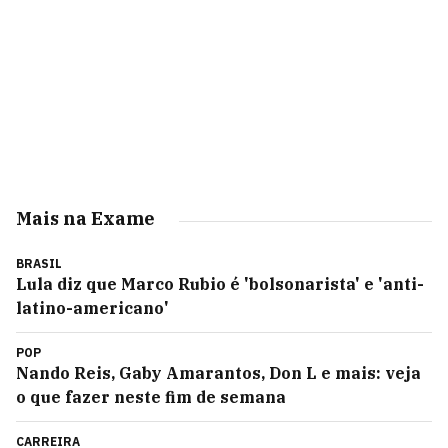
Mais na Exame
BRASIL
Lula diz que Marco Rubio é 'bolsonarista' e 'anti-
latino-americano'
POP
Nando Reis, Gaby Amarantos, Don L e mais: veja
o que fazer neste fim de semana
CARREIRA