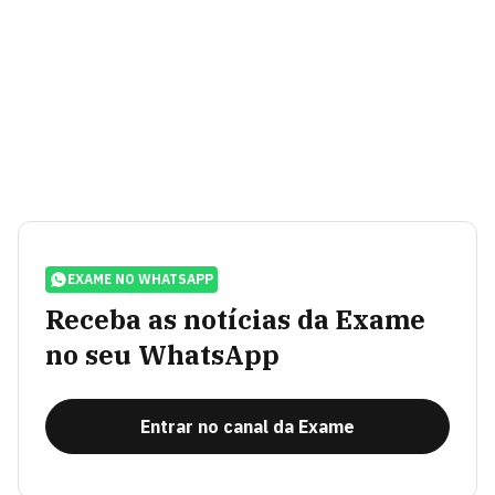
EXAME NO WHATSAPP
Receba as notícias da Exame
no seu WhatsApp
Entrar no canal da Exame