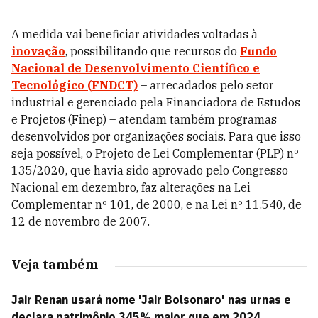
A medida vai beneficiar atividades voltadas à
inovação
, possibilitando que recursos do
Fundo
Nacional de Desenvolvimento Científico e
Tecnológico (FNDCT)
– arrecadados pelo setor
industrial e gerenciado pela Financiadora de Estudos
e Projetos (Finep) – atendam também programas
desenvolvidos por organizações sociais. Para que isso
seja possível, o Projeto de Lei Complementar (PLP) nº
135/2020, que havia sido aprovado pelo Congresso
Nacional em dezembro, faz alterações na Lei
Complementar nº 101, de 2000, e na Lei nº 11.540, de
12 de novembro de 2007.
Veja também
Jair Renan usará nome 'Jair Bolsonaro' nas urnas e
declara patrimônio 345% maior que em 2024