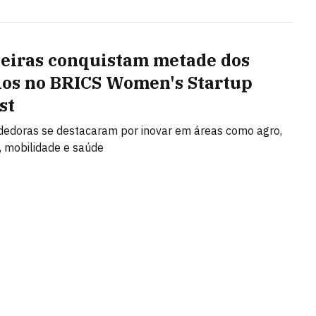
leiras conquistam metade dos
os no BRICS Women's Startup
st
edoras se destacaram por inovar em áreas como agro,
 mobilidade e saúde