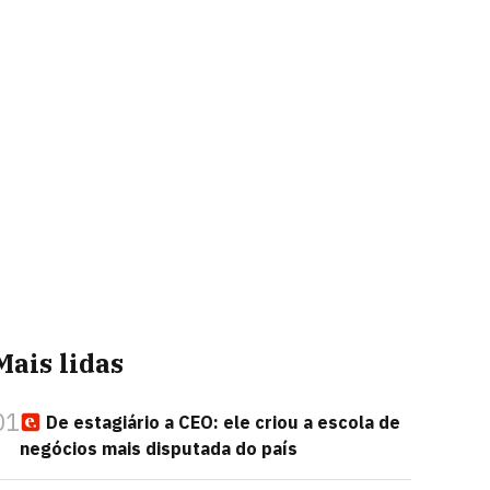
Mais lidas
01
De estagiário a CEO: ele criou a escola de
negócios mais disputada do país