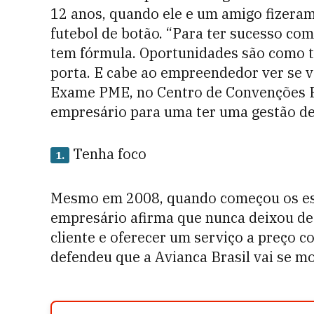
12 anos, quando ele e um amigo fizera
futebol de botão. “Para ter sucesso co
tem fórmula. Oportunidades são como t
porta. E cabe ao empreendedor ver se va
Exame PME, no Centro de Convenções Fr
empresário para uma ter uma gestão de
Tenha foco
1.
Mesmo em 2008, quando começou os esf
empresário afirma que nunca deixou de 
cliente e oferecer um serviço a preço c
defendeu que a Avianca Brasil vai se mo