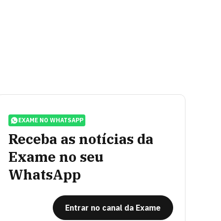
EXAME NO WHATSAPP
Receba as notícias da
Exame no seu
WhatsApp
Entrar no canal da Exame