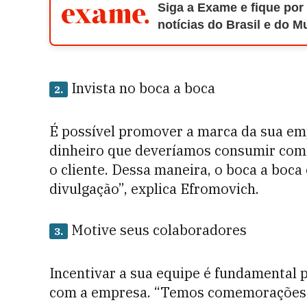
Siga a Exame e fique por
notícias do Brasil e do 
Invista no boca a boca
2.
É possível promover a marca da sua em
dinheiro que deveríamos consumir co
o cliente. Dessa maneira, o boca a boca
divulgação”, explica Efromovich.
Motive seus colaboradores
3.
Incentivar a sua equipe é fundamental p
com a empresa. “Temos comemorações pa