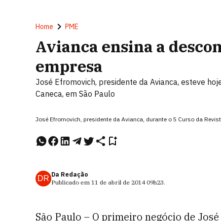
Home
PME
Avianca ensina a descom
empresa
José Efromovich, presidente da Avianca, esteve ho
Caneca, em São Paulo
José Efromovich, presidente da Avianca, durante o 5 Curso da Rev
Da Redação
DR
Publicado em
11 de abril de 2014
09h23
.
São Paulo – O primeiro negócio de José 