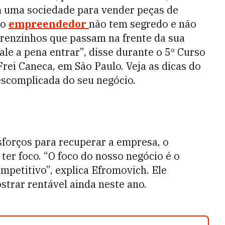
m uma sociedade para vender peças de
mo
empreendedor
não tem segredo e não
renzinhos que passam na frente da sua
le a pena entrar”, disse durante o 5º Curso
ei Caneca, em São Paulo. Veja as dicas do
scomplicada do seu negócio.
orços para recuperar a empresa, o
ter foco. “O foco do nosso negócio é o
ompetitivo”, explica Efromovich. Ele
strar rentável ainda neste ano.