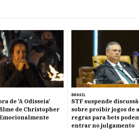
BRASIL
ra de 'A Odisseia'
STF suspende discussã
filme de Christopher
sobre proibir jogos de 
 'Emocionalmente
regras para bets pode
entrar no julgamento