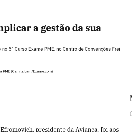
plicar a gestão da sua
je no 5º Curso Exame PME, no Centro de Convenções Frei
ista PME (Camila Lam/Exame.com)
Efromovich, presidente da Avianca, foi aos