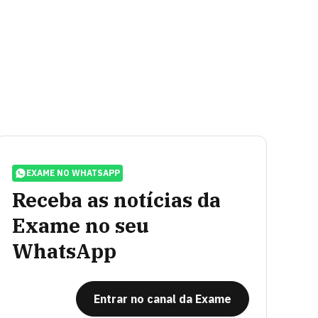
EXAME NO WHATSAPP
Receba as notícias da
Exame no seu
WhatsApp
Entrar no canal da Exame