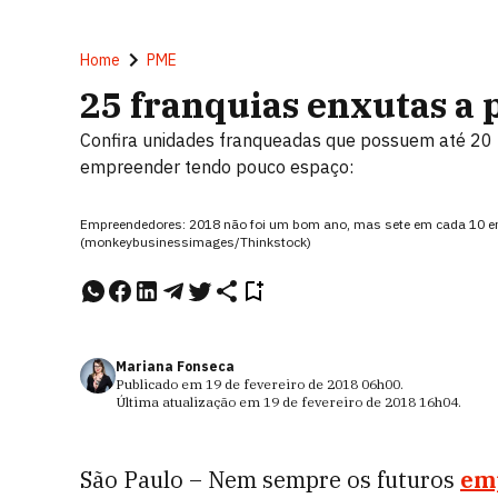
Home
PME
25 franquias enxutas a p
Confira unidades franqueadas que possuem até 20
empreender tendo pouco espaço:
Empreendedores: 2018 não foi um bom ano, mas sete em cada 10 
(monkeybusinessimages/Thinkstock)
Mariana Fonseca
Publicado em
19 de fevereiro de 2018
06h00
.
Última atualização em
19 de fevereiro de 2018
16h04
.
São Paulo – Nem sempre os futuros
em