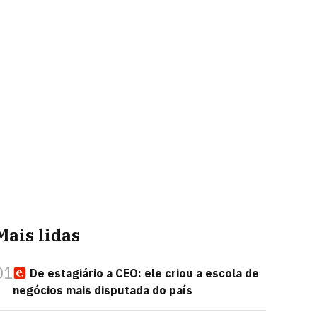
Mais lidas
01
De estagiário a CEO: ele criou a escola de
negócios mais disputada do país