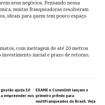
arem seus negócios. Pensando nessa
nômica, muitas franqueadoras resolveram
os, ideais para quem tem pouco espaço
rmatos, com metragem de até 20 metros
investimento inicial e prazo de retorno,
 gestão ajuda 10
EXAME e CommUnit lançam o
os a empreender nos
primeiro prêmio para
multifranqueados do Brasil. Veja