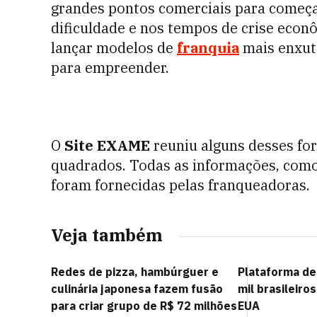
grandes pontos comerciais para começ
dificuldade e nos tempos de crise eco
lançar modelos de
franquia
mais enxut
para empreender.
O
Site EXAME
reuniu alguns desses fo
quadrados. Todas as informações, como 
foram fornecidas pelas franqueadoras.
Veja também
Redes de pizza, hambúrguer e
Plataforma de
culinária japonesa fazem fusão
mil brasileir
para criar grupo de R$ 72 milhões
EUA