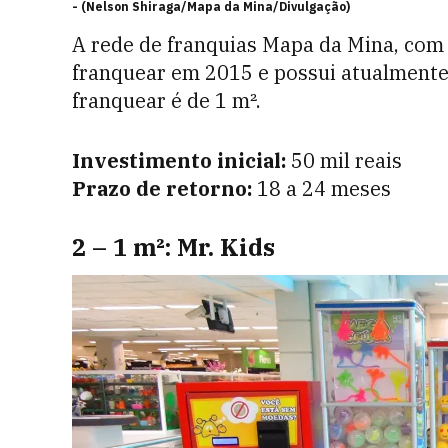
-
(Nelson Shiraga/Mapa da Mina/Divulgação)
A rede de franquias Mapa da Mina, com
franquear em 2015 e possui atualmente
franquear é de 1 m².
Investimento inicial:
50 mil reais
Prazo de retorno:
18 a 24 meses
2 – 1 m²: Mr. Kids