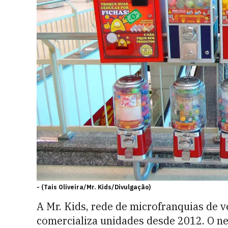
-
(Tais Oliveira/Mr. Kids/Divulgação)
A Mr. Kids, rede de microfranquias de 
comercializa unidades desde 2012. O ne