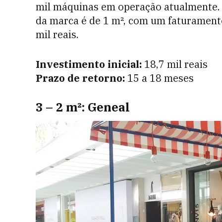
mil máquinas em operação atualmente.
da marca é de 1 m², com um faturamento
mil reais.
Investimento inicial:
18,7 mil reais
Prazo de retorno:
15 a 18 meses
3 – 2 m²: Geneal