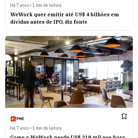
Há 7 anos • 1 min de leitura
WeWork quer emitir até US$ 4 bilhões em
dívidas antes de IPO, diz fonte
PME
Há 7 anos • 1 min de leitura
Como a WeWork perde US$ 219 mil por hora