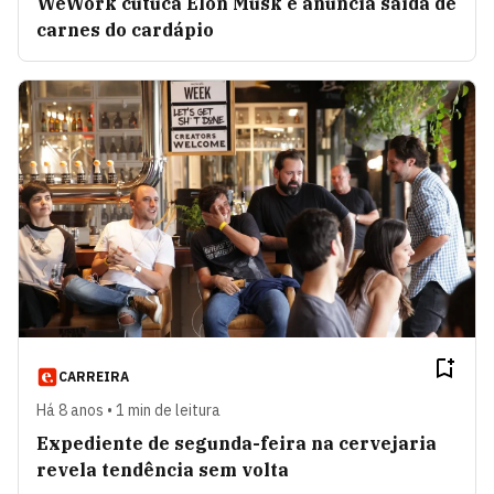
WeWork cutuca Elon Musk e anuncia saída de
carnes do cardápio
CARREIRA
Há 8 anos • 1 min de leitura
Expediente de segunda-feira na cervejaria
revela tendência sem volta