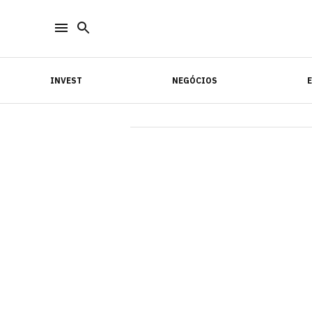
INVEST
NEGÓCIOS
INVEST
NEGÓCIOS
E