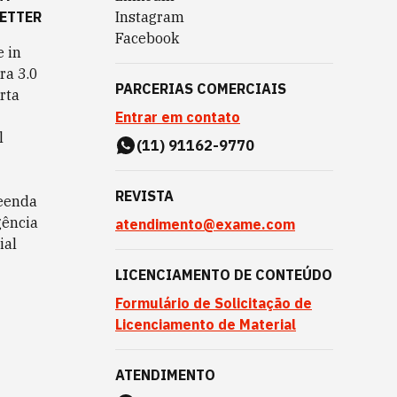
ETTER
Instagram
Facebook
 in
ra 3.0
PARCERIAS COMERCIAIS
rta
Entrar em contato
l
(11) 91162-9770
REVISTA
eenda
gência
atendimento@exame.com
ial
LICENCIAMENTO DE CONTEÚDO
Formulário de Solicitação de
Licenciamento de Material
ATENDIMENTO