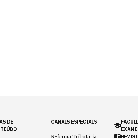
AS DE
CANAIS ESPECIAIS
FACUL
NTEÚDO
EXAME
Reforma Tributária
REVIS