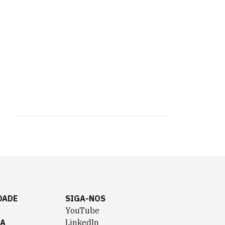
DADE
SIGA-NOS
YouTube
TA
LinkedIn