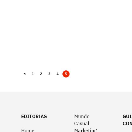
<
1
2
3
4
5
EDITORIAS
Mundo
GUI
Casual
CO
Home
Marketing