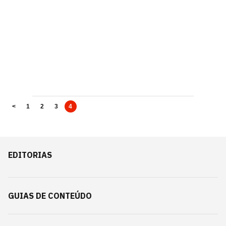
<
1
2
3
4
EDITORIAS
GUIAS DE CONTEÚDO