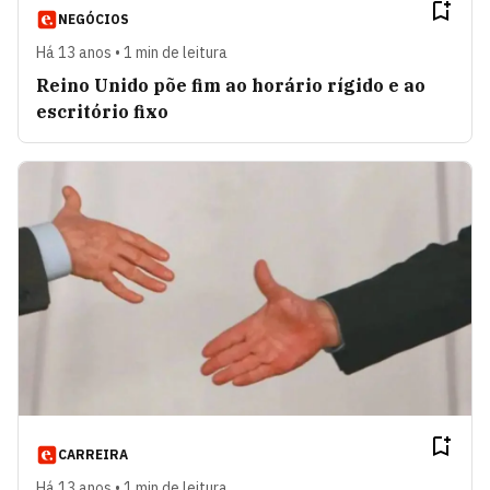
NEGÓCIOS
Há 13 anos • 1 min de leitura
Reino Unido põe fim ao horário rígido e ao
escritório fixo
CARREIRA
Há 13 anos • 1 min de leitura