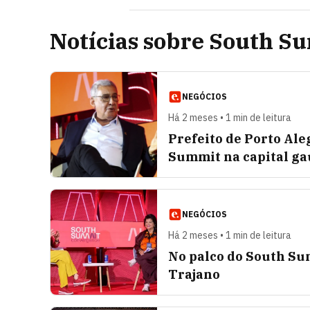
Notícias sobre South S
NEGÓCIOS
Há 2 meses • 1 min de leitura
Prefeito de Porto Al
Summit na capital ga
NEGÓCIOS
Há 2 meses • 1 min de leitura
No palco do South S
Trajano