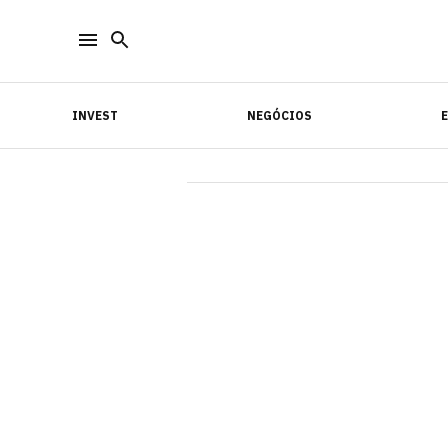
INVEST
NEGÓCIOS
INVEST
NEGÓCIOS
E