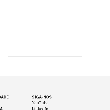
DADE
SIGA-NOS
YouTube
TA
LinkedIn