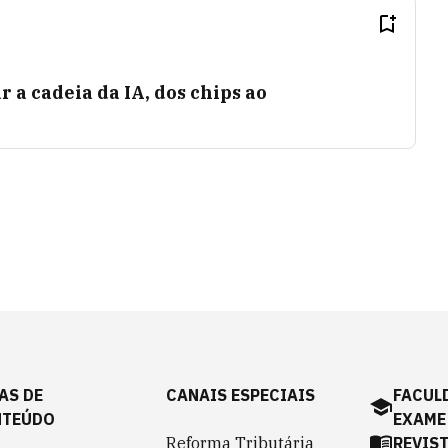
a cadeia da IA, dos chips ao
AS DE
CANAIS ESPECIAIS
FACUL
NTEÚDO
EXAME
Reforma Tributária
REVIS