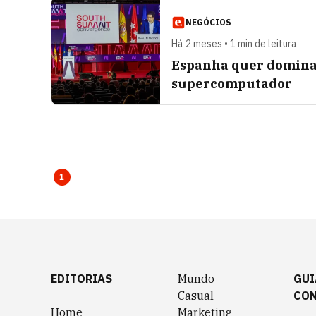
NEGÓCIOS
Há 2 meses • 1 min de leitura
Espanha quer dominar 
supercomputador
1
EDITORIAS
Mundo
GUI
Casual
CO
Home
Marketing