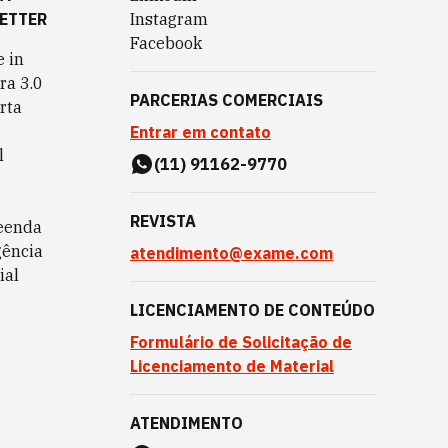
ETTER
Instagram
Facebook
 in
ra 3.0
PARCERIAS COMERCIAIS
rta
Entrar em contato
l
(11) 91162-9770
REVISTA
eenda
gência
atendimento@exame.com
ial
LICENCIAMENTO DE CONTEÚDO
Formulário de Solicitação de
Licenciamento de Material
ATENDIMENTO