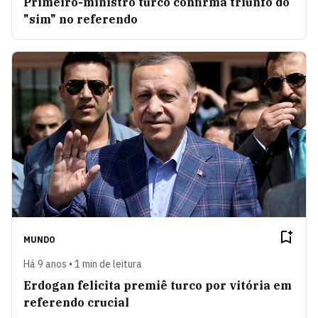
Primeiro-ministro turco confirma triunfo do
"sim" no referendo
MUNDO
Há 9 anos • 1 min de leitura
Erdogan felicita premiê turco por vitória em
referendo crucial