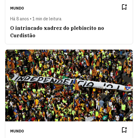
MUNDO
Há 8 anos • 1 min de leitura
O intrincado xadrez do plebiscito no
Curdistão
MUNDO