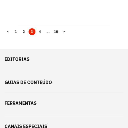
<
1
2
3
4
...
16
>
EDITORIAS
GUIAS DE CONTEÚDO
FERRAMENTAS
CANAIS ESPECIAIS