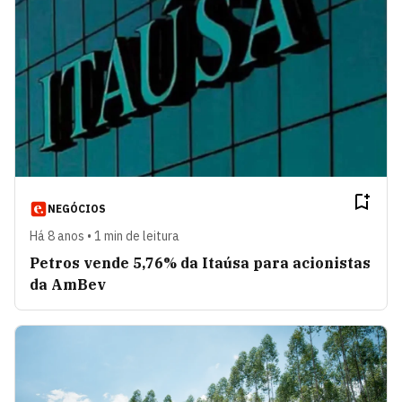
NEGÓCIOS
Há 8 anos • 1 min de leitura
Petros vende 5,76% da Itaúsa para acionistas
da AmBev