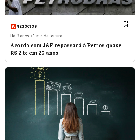
NEGÓCIOS
Há 8 anos • 1 min de leitura
Acordo com J&F repassará à Petros quase
R$ 2 bi em 25 anos