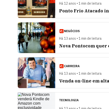
Há 12 anos • 1 min de leitura
Ponto Frio Atacado in
NEGÓCIOS
Há 13 anos • 1 min de leitura
Nova Pontocom quer e
CARREIRA
Há 13 anos • 1 min de leitura
Venda on-line em alta
TECNOLOGIA
Há 13 anos • 1 min de leitura