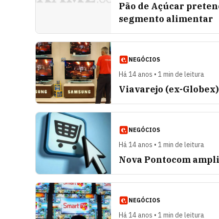
Pão de Açúcar pretend
segmento alimentar
NEGÓCIOS
Há 14 anos • 1 min de leitura
Viavarejo (ex-Globex)
NEGÓCIOS
Há 14 anos • 1 min de leitura
Nova Pontocom amplia
NEGÓCIOS
Há 14 anos • 1 min de leitura