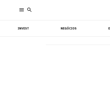
INVEST
NEGÓCIOS
INVEST
NEGÓCIOS
E