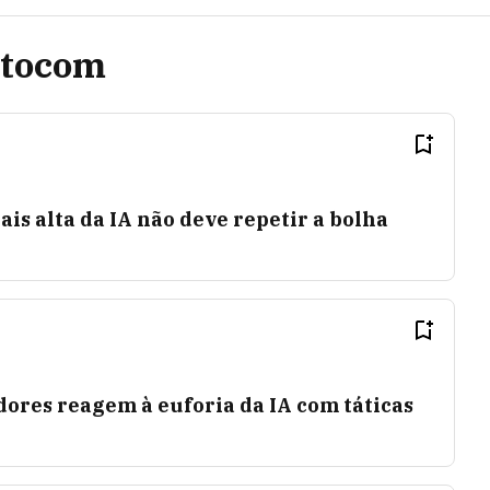
ntocom
ais alta da IA não deve repetir a bolha
idores reagem à euforia da IA com táticas