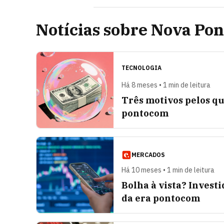
Notícias sobre Nova Po
TECNOLOGIA
Há 8 meses • 1 min de leitura
Três motivos pelos qu
pontocom
MERCADOS
Há 10 meses • 1 min de leitura
Bolha à vista? Invest
da era pontocom