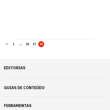
<
1
...
36
37
38
EDITORIAS
GUIAS DE CONTEÚDO
FERRAMENTAS