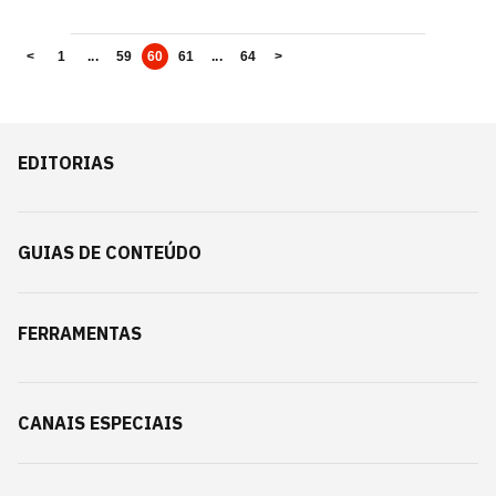
<
1
...
59
60
61
...
64
>
EDITORIAS
GUIAS DE CONTEÚDO
FERRAMENTAS
CANAIS ESPECIAIS