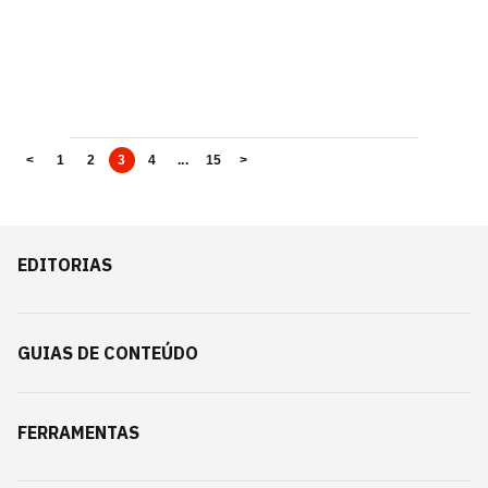
<
1
2
3
4
...
15
>
EDITORIAS
GUIAS DE CONTEÚDO
FERRAMENTAS