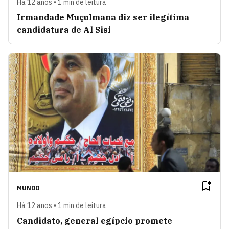
Há 12 anos • 1 min de leitura
Irmandade Muçulmana diz ser ilegítima
candidatura de Al Sisi
MUNDO
Há 12 anos • 1 min de leitura
Candidato, general egípcio promete