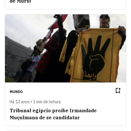
de Mursi
MUNDO
Há 12 anos • 1 min de leitura
Tribunal egípcio proíbe Irmandade
Muçulmana de se candidatar