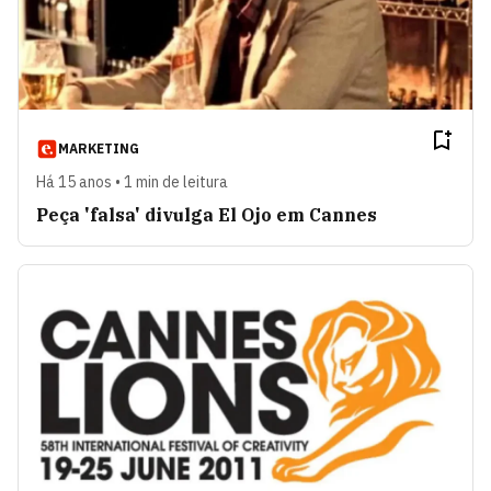
MARKETING
Há 15 anos • 1 min de leitura
Peça 'falsa' divulga El Ojo em Cannes