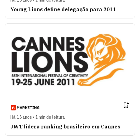
Há 15 anos • 1 min de leitura
Young Lions define delegação para 2011
MARKETING
Há 15 anos • 1 min de leitura
JWT lidera ranking brasileiro em Cannes