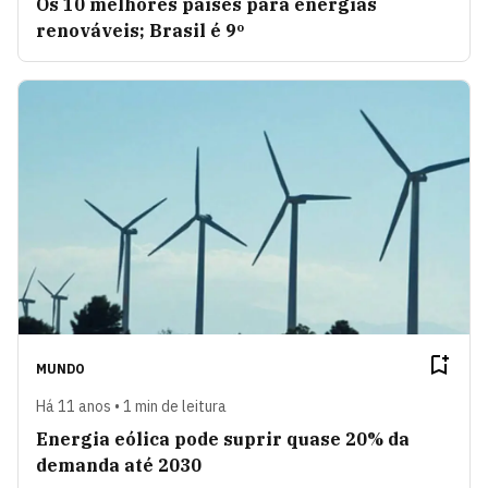
Os 10 melhores países para energias
renováveis; Brasil é 9º
MUNDO
Há 11 anos • 1 min de leitura
Energia eólica pode suprir quase 20% da
demanda até 2030