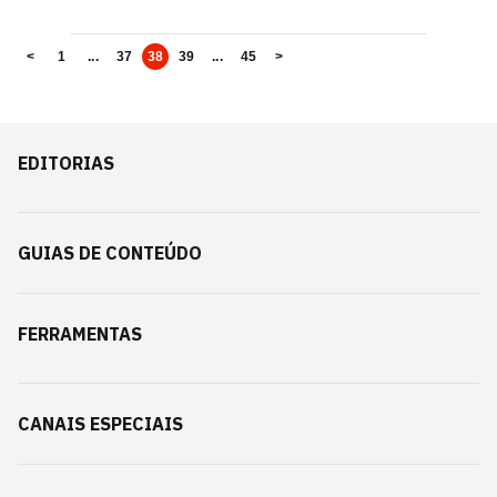
<
1
...
37
38
39
...
45
>
EDITORIAS
GUIAS DE CONTEÚDO
FERRAMENTAS
CANAIS ESPECIAIS