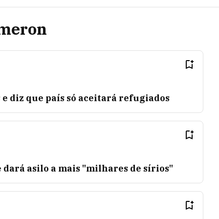
ameron
 e diz que país só aceitará refugiados
ará asilo a mais "milhares de sírios"