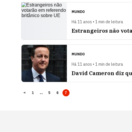
MUNDO
Há 11 anos • 1 min de leitura
Estrangeiros não vot
MUNDO
Há 11 anos • 1 min de leitura
David Cameron diz qu
<
1
...
5
6
7