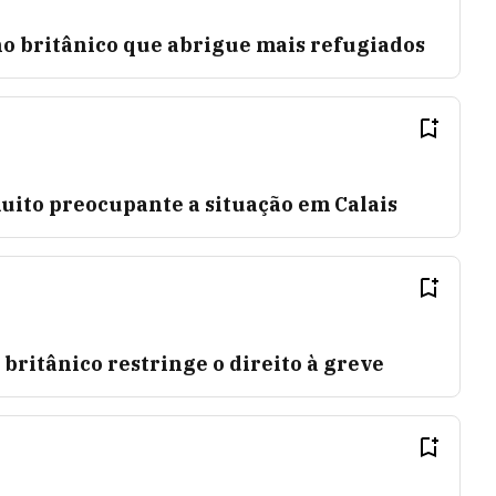
no britânico que abrigue mais refugiados
ito preocupante a situação em Calais
ritânico restringe o direito à greve