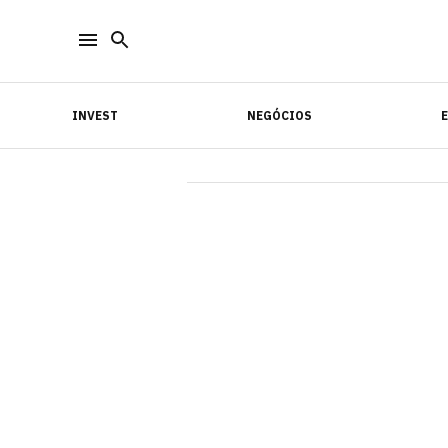
INVEST
NEGÓCIOS
INVEST
NEGÓCIOS
E