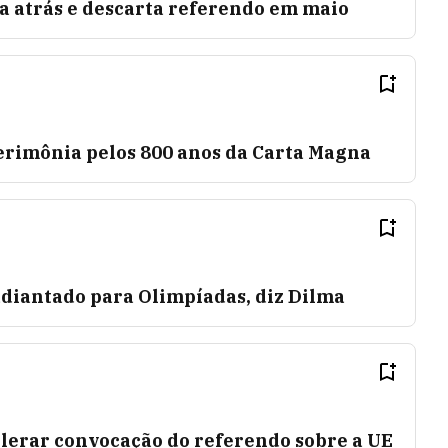
a atrás e descarta referendo em maio
cerimônia pelos 800 anos da Carta Magna
adiantado para Olimpíadas, diz Dilma
lerar convocação do referendo sobre a UE