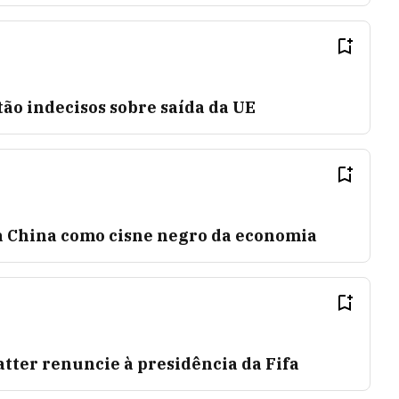
tão indecisos sobre saída da UE
 China como cisne negro da economia
tter renuncie à presidência da Fifa