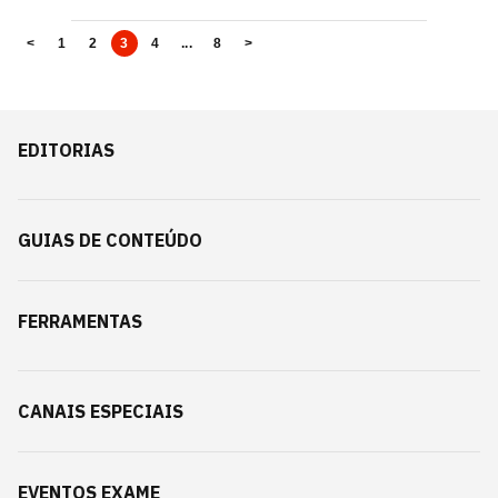
<
1
2
3
4
...
8
>
EDITORIAS
GUIAS DE CONTEÚDO
FERRAMENTAS
CANAIS ESPECIAIS
EVENTOS EXAME