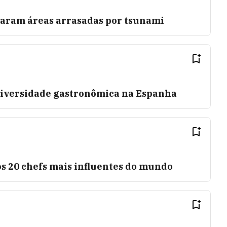
itaram áreas arrasadas por tsunami
niversidade gastronômica na Espanha
 os 20 chefs mais influentes do mundo