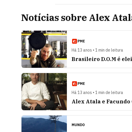
Notícias sobre Alex Atal
PME
Há 13 anos • 1 min de leitura
Brasileiro D.O.M é el
PME
Há 13 anos • 1 min de leitura
Alex Atala e Facundo
MUNDO