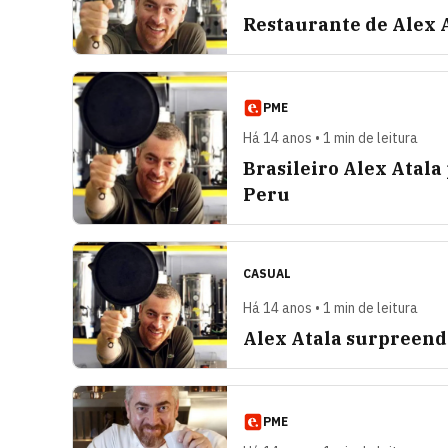
Restaurante de Alex A
PME
Há 14 anos • 1 min de leitura
Brasileiro Alex Atala
Peru
CASUAL
Há 14 anos • 1 min de leitura
Alex Atala surpreende
PME