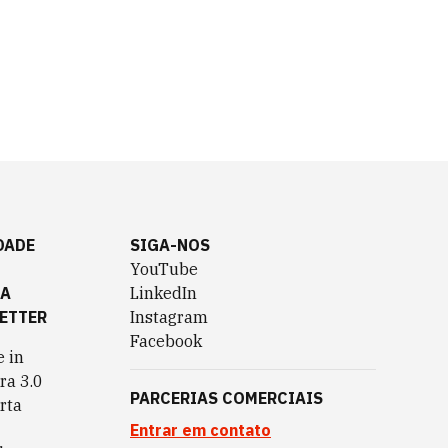
DADE
SIGA-NOS
YouTube
TA
LinkedIn
ETTER
Instagram
Facebook
 in
ra 3.0
PARCERIAS COMERCIAIS
rta
Entrar em contato