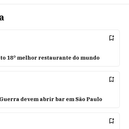
a
eito 18° melhor restaurante do mundo
 Guerra devem abrir bar em São Paulo