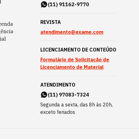
l
(11) 91162-9770
REVISTA
eenda
gência
atendimento@exame.com
ial
LICENCIAMENTO DE CONTEÚDO
Formulário de Solicitação de
Licenciamento de Material
ATENDIMENTO
(11) 97083-7324
Segunda a sexta, das 8h às 20h,
exceto feriados