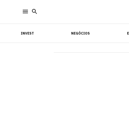
INVEST
NEGÓCIOS
INVEST
NEGÓCIOS
E