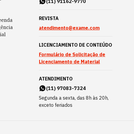
(11) 91162-9770
REVISTA
eenda
gência
atendimento@exame.com
ial
LICENCIAMENTO DE CONTEÚDO
Formulário de Solicitação de
Licenciamento de Material
ATENDIMENTO
(11) 97083-7324
Segunda a sexta, das 8h às 20h,
exceto feriados