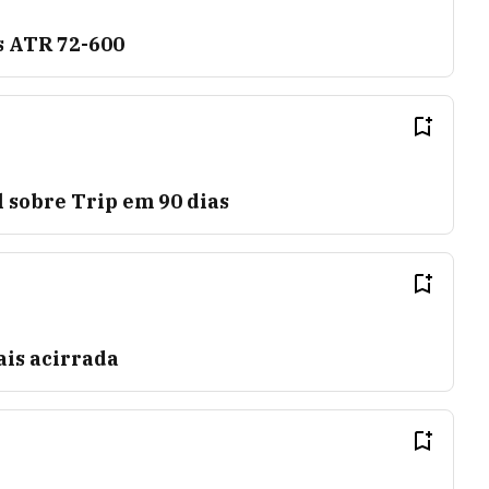
s ATR 72-600
l sobre Trip em 90 dias
ais acirrada