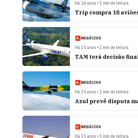
Há 14 anos • 1 min de leitura
Trip compra 18 aviõe
NEGÓCIOS
Há 15 anos • 1 min de leitura
TAM terá decisão fina
NEGÓCIOS
Há 15 anos • 1 min de leitura
Azul prevê disputa m
NEGÓCIOS
Há 15 anos • 1 min de leitura