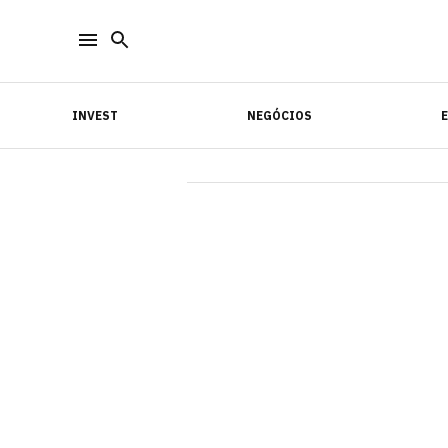
INVEST
NEGÓCIOS
INVEST
NEGÓCIOS
E