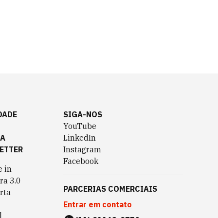
DADE
SIGA-NOS
YouTube
TA
LinkedIn
ETTER
Instagram
Facebook
 in
ra 3.0
PARCERIAS COMERCIAIS
rta
Entrar em contato
l