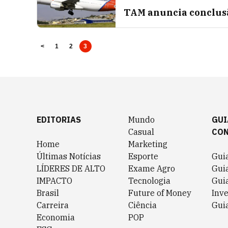
TAM anuncia conclusã
<
1
2
3
EDITORIAS
Mundo
GUI
Casual
CO
Home
Marketing
Últimas Notícias
Esporte
Gui
LÍDERES DE ALTO
Exame Agro
Gui
IMPACTO
Tecnologia
Gui
Brasil
Future of Money
Inv
Carreira
Ciência
Guia
Economia
POP