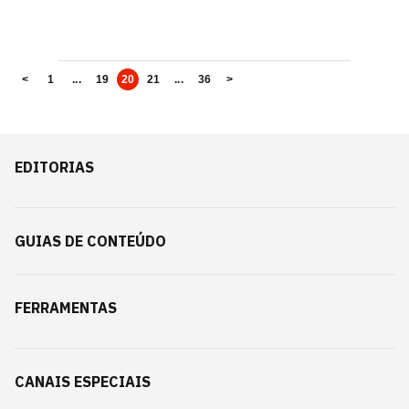
<
1
...
19
20
21
...
36
>
EDITORIAS
GUIAS DE CONTEÚDO
FERRAMENTAS
CANAIS ESPECIAIS