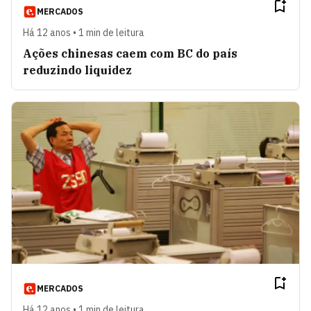
MERCADOS
Há 12 anos • 1 min de leitura
Ações chinesas caem com BC do país
reduzindo liquidez
MERCADOS
Há 12 anos • 1 min de leitura