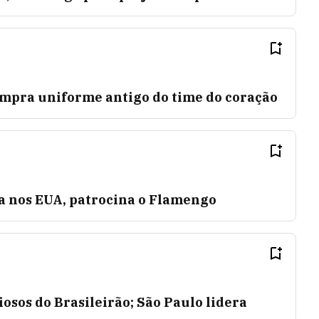
ompra uniforme antigo do time do coração
da nos EUA, patrocina o Flamengo
iosos do Brasileirão; São Paulo lidera