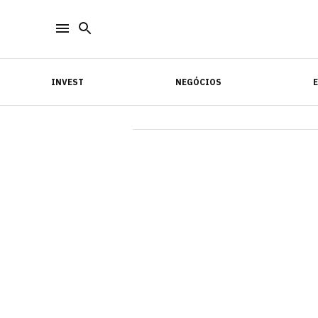
INVEST
NEGÓCIOS
INVEST
NEGÓCIOS
E