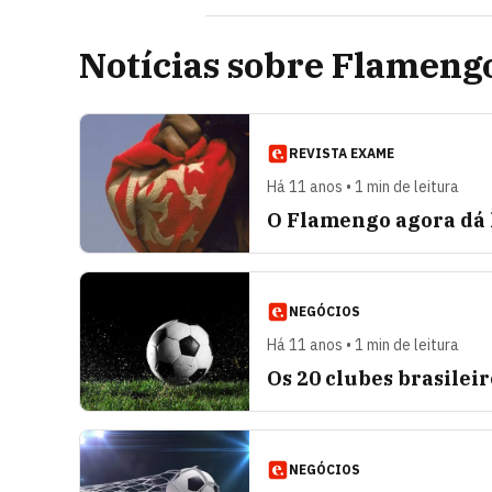
Notícias sobre Flameng
REVISTA EXAME
Há 11 anos • 1 min de leitura
O Flamengo agora dá l
NEGÓCIOS
Há 11 anos • 1 min de leitura
Os 20 clubes brasilei
NEGÓCIOS