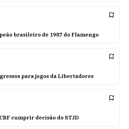
mpeão brasileiro de 1987 do Flamengo
ngressos para jogos da Libertadores
 CBF cumprir decisão do STJD