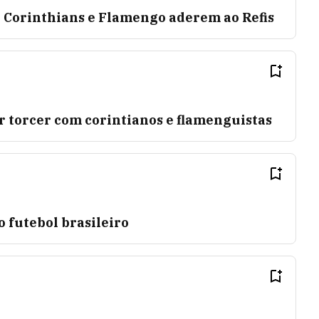
o Corinthians e Flamengo aderem ao Refis
r torcer com corintianos e flamenguistas
o futebol brasileiro