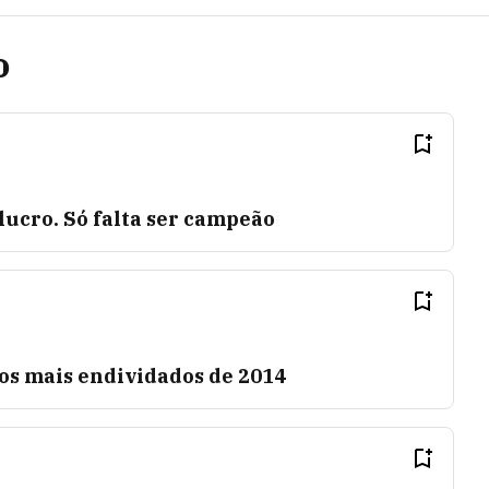
o
ucro. Só falta ser campeão
ros mais endividados de 2014