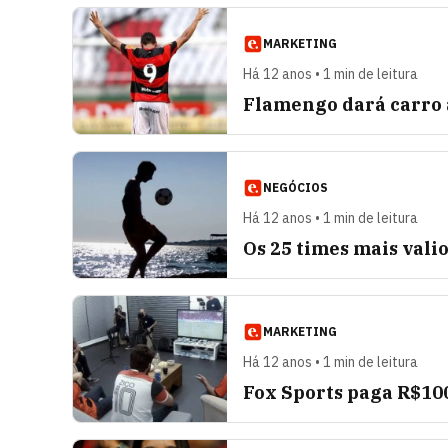
MARKETING
Há 12 anos • 1 min de leitura
Flamengo dará carro a
NEGÓCIOS
Há 12 anos • 1 min de leitura
Os 25 times mais vali
MARKETING
Há 12 anos • 1 min de leitura
Fox Sports paga R$10