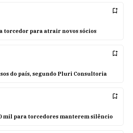
 torcedor para atrair novos sócios
osos do país, segundo Pluri Consultoria
0 mil para torcedores manterem silêncio