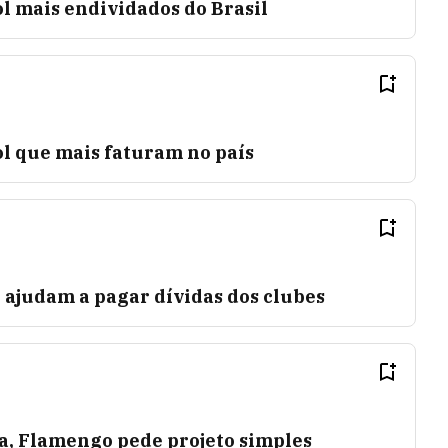
ol mais endividados do Brasil
ol que mais faturam no país
 ajudam a pagar dívidas dos clubes
, Flamengo pede projeto simples