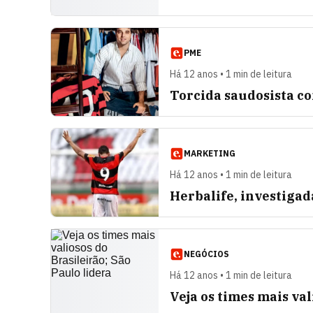
PME
Há 12 anos • 1 min de leitura
Torcida saudosista c
MARKETING
Há 12 anos • 1 min de leitura
Herbalife, investiga
NEGÓCIOS
Há 12 anos • 1 min de leitura
Veja os times mais val