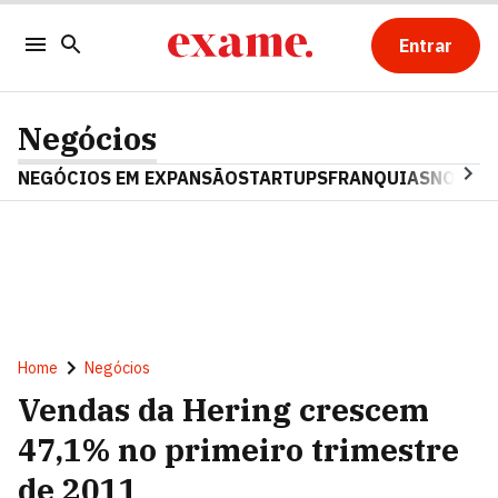
Entrar
Negócios
NEGÓCIOS EM EXPANSÃO
STARTUPS
FRANQUIAS
NOSTAL
Home
Negócios
Vendas da Hering crescem
47,1% no primeiro trimestre
de 2011