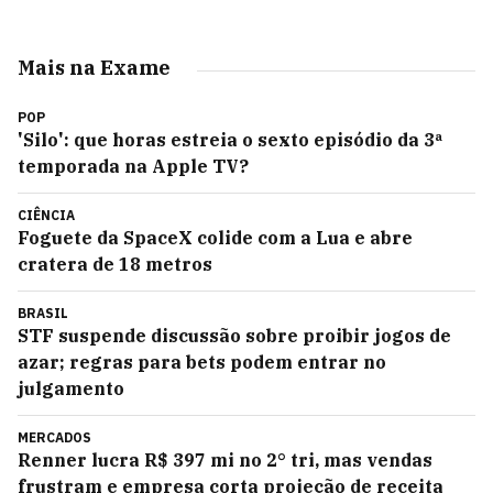
Mais na Exame
POP
'Silo': que horas estreia o sexto episódio da 3ª
temporada na Apple TV?
CIÊNCIA
Foguete da SpaceX colide com a Lua e abre
cratera de 18 metros
BRASIL
STF suspende discussão sobre proibir jogos de
azar; regras para bets podem entrar no
julgamento
MERCADOS
Renner lucra R$ 397 mi no 2° tri, mas vendas
frustram e empresa corta projeção de receita