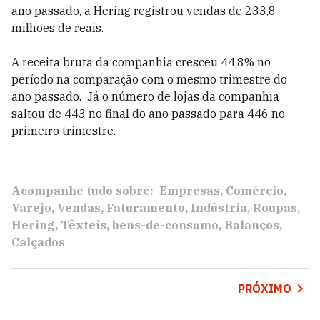
ano passado, a Hering registrou vendas de 233,8
milhões de reais.
A receita bruta da companhia cresceu 44,8% no
período na comparação com o mesmo trimestre do
ano passado. Já o número de lojas da companhia
saltou de 443 no final do ano passado para 446 no
primeiro trimestre.
Acompanhe tudo sobre:
Empresas
Comércio
Varejo
Vendas
Faturamento
Indústria
Roupas
Hering
Têxteis
bens-de-consumo
Balanços
Calçados
PRÓXIMO