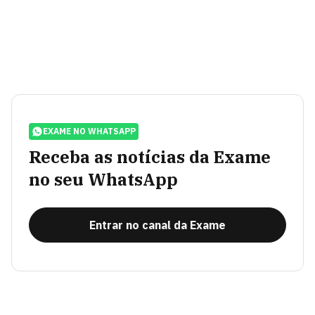
EXAME NO WHATSAPP
Receba as notícias da Exame
no seu WhatsApp
Entrar no canal da Exame