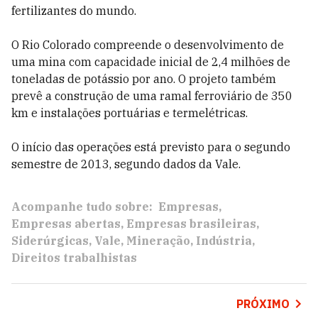
fertilizantes do mundo.
O Rio Colorado compreende o desenvolvimento de
uma mina com capacidade inicial de 2,4 milhões de
toneladas de potássio por ano. O projeto também
prevê a construção de uma ramal ferroviário de 350
km e instalações portuárias e termelétricas.
O início das operações está previsto para o segundo
semestre de 2013, segundo dados da Vale.
Acompanhe tudo sobre:
Empresas
Empresas abertas
Empresas brasileiras
Siderúrgicas
Vale
Mineração
Indústria
Direitos trabalhistas
PRÓXIMO