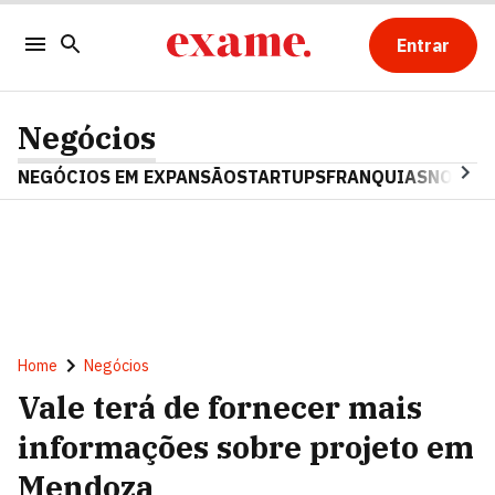
Entrar
Negócios
NEGÓCIOS EM EXPANSÃO
STARTUPS
FRANQUIAS
NOSTAL
Home
Negócios
Vale terá de fornecer mais
informações sobre projeto em
Mendoza