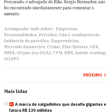
Procurado, o advogado de Eike, Sergio Bermudes, não
foi encontrado imediatamente para comentar o
assunto.
Acompanhe tudo sobre:
Empresas
Personalidades
Petróleo
Gás e combustíveis
Indústria do petróleo
Empresários
Mercado financeiro
Crime
Eike Batista
OSX
MMX
OGpar (ex-OGX)
CVM
EBX
Inside trading
OGXP3
PRÓXIMO
Mais lidas
01
A marca de salgadinhos que desafia gigantes e
fatura R$ 130 milhões