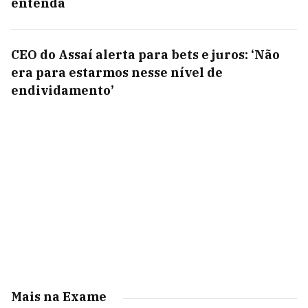
entenda
CEO do Assaí alerta para bets e juros: ‘Não
era para estarmos nesse nível de
endividamento’
Mais na Exame