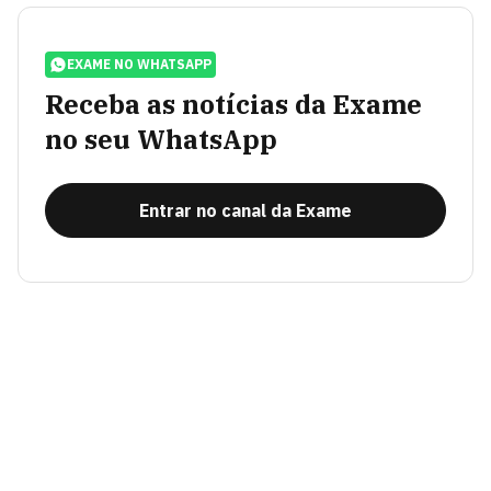
EXAME NO WHATSAPP
Receba as notícias da Exame
no seu WhatsApp
Entrar no canal da Exame