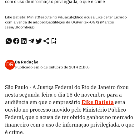
com o uso de informação privilegiada, o que é crime
Eike Batista: Minist&eacute;rio P&uacute;blico acusa Eike de ter lucrado
com a venda de a&ccedil;&otilde;es da OGPar (ex-OGX) (Marcos
Issa/Bloomberg)
Da Redação
DR
Publicado em
6 de outubro de 2014
21h05
.
São Paulo - A Justiça Federal do Rio de Janeiro fixou
nesta segunda-feira o dia 18 de novembro para a
audiência em que o empresário
Eike Batista
será
ouvido no processo movido pelo Ministério Público
Federal, que o acusa de ter obtido ganhos no mercado
financeiro com o uso de informação privilegiada, o que
é crime.