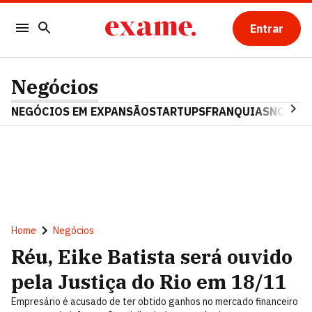
Entrar
Negócios
NEGÓCIOS EM EXPANSÃO
STARTUPS
FRANQUIAS
NOSTAL
Home
Negócios
Réu, Eike Batista será ouvido
pela Justiça do Rio em 18/11
Empresário é acusado de ter obtido ganhos no mercado financeiro