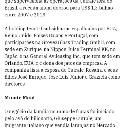
que supervisiona as operações da Cutrale fora do
Brasil, a receita anual dobrou para US$ 1,3 bilhão
entre 2007 e 2013.
A holding tem 10 subsidiárias espalhadas por EUA,
Reino Unido, Países Baixos e Portugal, com
participações na Grove2Glass Trading GmbH, com
sede em Zurique, na Nippon Juice Terminal KK, no
Japão, e na General Avileasing Inc., que tem sede em
Orlando, EUA, e é dona dos jatos da empresa. A
companhia lista a esposa de Cutrale, Rosana, e seus
filhos José Enrique, José Luís Júnior e Graziela como
diretores.
Minute Maid
O negócio da família no ramo de frutas foi iniciado
pelo avô do bilionário, Giuseppe Cutrale, um
imigrante italiano que vendia laranjas no Mercado