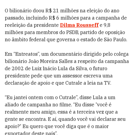
O bilionário doou R$ 21 milhões na eleição do ano
passado, incluindo R$ 6 milhões para a campanha de
reeleição da presidente
Dilma Rousseff
e 9,8
milhões para membros do PSDB, partido de oposição
no âmbito federal que governa o estado de São Paulo.
Em “Entreatos”, um documentário dirigido pelo colega
bilionário João Moreira Salles a respeito da campanha
de 2002 de Luiz Inácio Lula da Silva, o futuro
presidente pede que um assessor escreva uma
declaração de apoio e que Cutrale a leia na TV.
“Eu jantei ontem com o Cutrale”, disse Lula a um
aliado de campanha no filme. “Eu disse 'você é
realmente meu amigo, essa é a terceira vez que a
gente se encontra. E aí, quando você vai declarar seu
apoio?' Eu quero que você diga que é o maior
exportador deste país”.