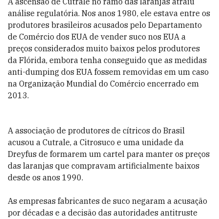
A ascensão de Cutrale no ramo das laranjas atraiu
análise regulatória. Nos anos 1980, ele estava entre os
produtores brasileiros acusados pelo Departamento
de Comércio dos EUA de vender suco nos EUA a
preços considerados muito baixos pelos produtores
da Flórida, embora tenha conseguido que as medidas
anti-dumping dos EUA fossem removidas em um caso
na Organização Mundial do Comércio encerrado em
2013.
A associação de produtores de cítricos do Brasil
acusou a Cutrale, a Citrosuco e uma unidade da
Dreyfus de formarem um cartel para manter os preços
das laranjas que compravam artificialmente baixos
desde os anos 1990.
As empresas fabricantes de suco negaram a acusação
por décadas e a decisão das autoridades antitruste