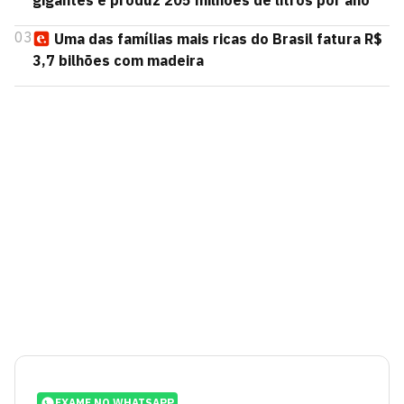
gigantes e produz 205 milhões de litros por ano
03
Uma das famílias mais ricas do Brasil fatura R$
3,7 bilhões com madeira
EXAME NO WHATSAPP