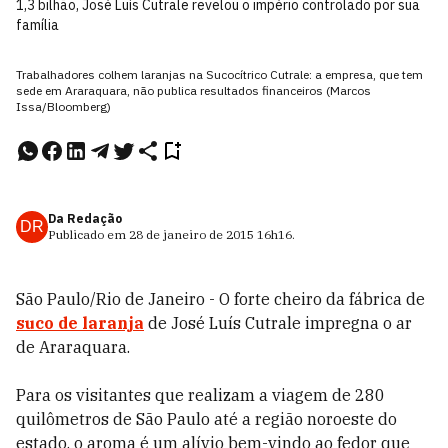
1,3 bilhão, José Luís Cutrale revelou o império controlado por sua
família
Trabalhadores colhem laranjas na Sucocítrico Cutrale: a empresa, que tem
sede em Araraquara, não publica resultados financeiros (Marcos
Issa/Bloomberg)
Da Redação
DR
Publicado em
28 de janeiro de 2015
16h16
.
São Paulo/Rio de Janeiro - O forte cheiro da fábrica de
suco de laranja
de José Luís Cutrale impregna o ar
de Araraquara.
Para os visitantes que realizam a viagem de 280
quilômetros de São Paulo até a região noroeste do
estado, o aroma é um alívio bem-vindo ao fedor que