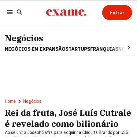
Entrar
Negócios
NEGÓCIOS EM EXPANSÃO
STARTUPS
FRANQUIAS
NOSTAL
Home
Negócios
Rei da fruta, José Luís Cutrale
é revelado como bilionário
Ao se unir a Joseph Safra para adquirir a Chiquita Brands por US$