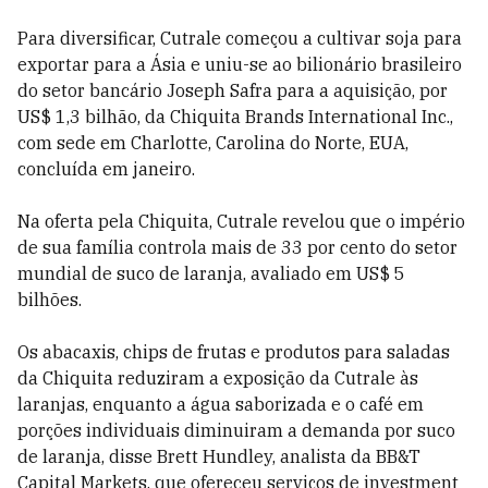
Para diversificar, Cutrale começou a cultivar soja para
exportar para a Ásia e uniu-se ao bilionário brasileiro
do setor bancário Joseph Safra para a aquisição, por
US$ 1,3 bilhão, da Chiquita Brands International Inc.,
com sede em Charlotte, Carolina do Norte, EUA,
concluída em janeiro.
Na oferta pela Chiquita, Cutrale revelou que o império
de sua família controla mais de 33 por cento do setor
mundial de suco de laranja, avaliado em US$ 5
bilhões.
Os abacaxis, chips de frutas e produtos para saladas
da Chiquita reduziram a exposição da Cutrale às
laranjas, enquanto a água saborizada e o café em
porções individuais diminuiram a demanda por suco
de laranja, disse Brett Hundley, analista da BB&T
Capital Markets, que ofereceu serviços de investment