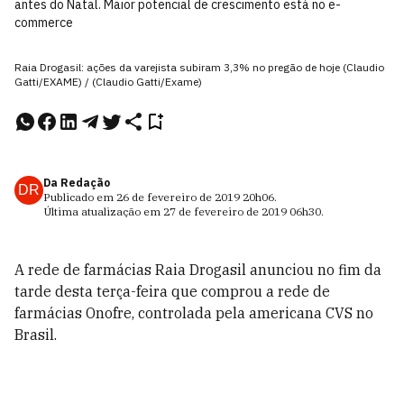
antes do Natal. Maior potencial de crescimento está no e-
commerce
Raia Drogasil: ações da varejista subiram 3,3% no pregão de hoje (Claudio
Gatti/EXAME) / (Claudio Gatti/Exame)
Da Redação
DR
Publicado em
26 de fevereiro de 2019
20h06
.
Última atualização em
27 de fevereiro de 2019
06h30
.
A rede de farmácias Raia Drogasil anunciou no fim da
tarde desta terça-feira que comprou a rede de
farmácias Onofre, controlada pela americana CVS no
Brasil.