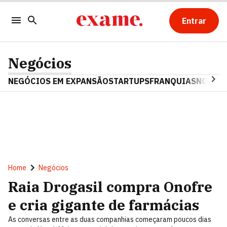
Entrar
Negócios
NEGÓCIOS EM EXPANSÃO
STARTUPS
FRANQUIAS
NOSTAL
Home
Negócios
Raia Drogasil compra Onofre
e cria gigante de farmácias
As conversas entre as duas companhias começaram poucos dias