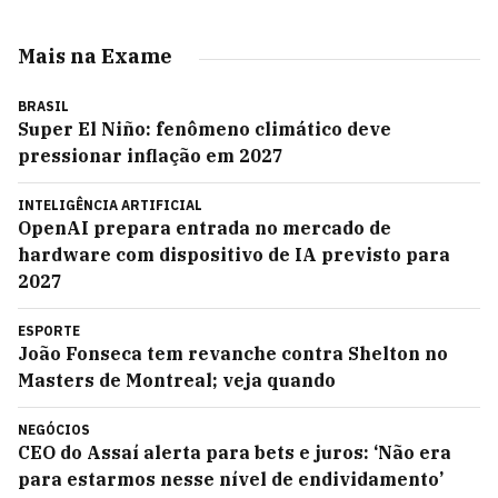
Mais na Exame
BRASIL
Super El Niño: fenômeno climático deve
pressionar inflação em 2027
INTELIGÊNCIA ARTIFICIAL
OpenAI prepara entrada no mercado de
hardware com dispositivo de IA previsto para
2027
ESPORTE
João Fonseca tem revanche contra Shelton no
Masters de Montreal; veja quando
NEGÓCIOS
CEO do Assaí alerta para bets e juros: ‘Não era
para estarmos nesse nível de endividamento’