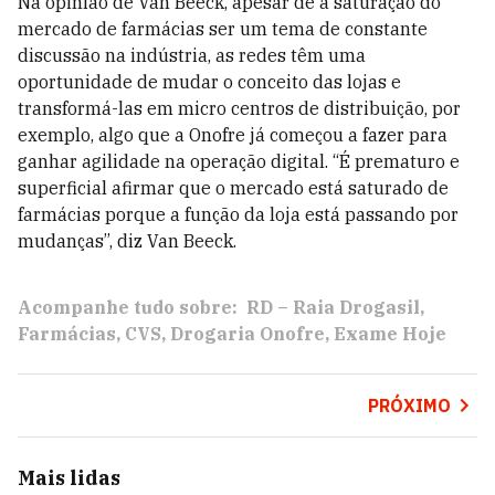
Na opinião de Van Beeck, apesar de a saturação do
mercado de farmácias ser um tema de constante
discussão na indústria, as redes têm uma
oportunidade de mudar o conceito das lojas e
transformá-las em micro centros de distribuição, por
exemplo, algo que a Onofre já começou a fazer para
ganhar agilidade na operação digital. “É prematuro e
superficial afirmar que o mercado está saturado de
farmácias porque a função da loja está passando por
mudanças”, diz Van Beeck.
Acompanhe tudo sobre:
RD – Raia Drogasil
Farmácias
CVS
Drogaria Onofre
Exame Hoje
PRÓXIMO
Mais lidas