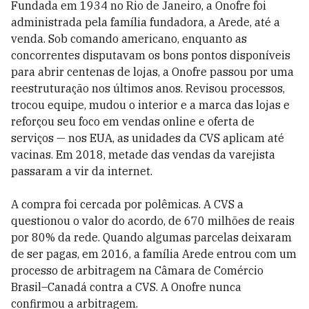
Fundada em 1934 no Rio de Janeiro, a Onofre foi
administrada pela família fundadora, a Arede, até a
venda. Sob comando americano, enquanto as
concorrentes disputavam os bons pontos disponíveis
para abrir centenas de lojas, a Onofre passou por uma
reestruturação nos últimos anos. Revisou processos,
trocou equipe, mudou o interior e a marca das lojas e
reforçou seu foco em vendas online e oferta de
serviços — nos EUA, as unidades da CVS aplicam até
vacinas. Em 2018, metade das vendas da varejista
passaram a vir da internet.
A compra foi cercada por polêmicas. A CVS a
questionou o valor do acordo, de 670 milhões de reais
por 80% da rede. Quando algumas parcelas deixaram
de ser pagas, em 2016, a família Arede entrou com um
processo de arbitragem na Câmara de Comércio
Brasil–Canadá contra a CVS. A Onofre nunca
confirmou a arbitragem.