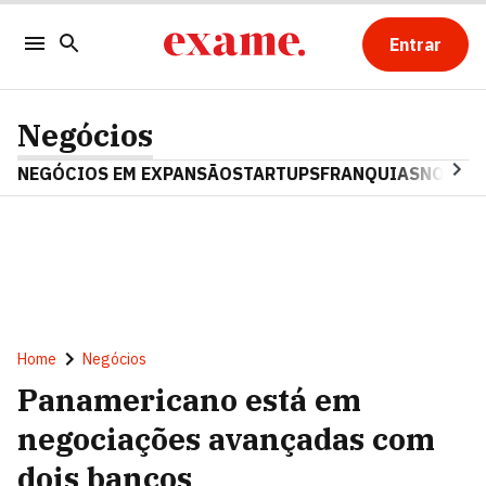
Entrar
Negócios
NEGÓCIOS EM EXPANSÃO
STARTUPS
FRANQUIAS
NOSTAL
Home
Negócios
Panamericano está em
negociações avançadas com
dois bancos