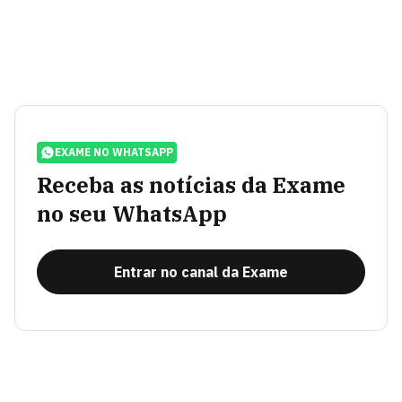
EXAME NO WHATSAPP
Receba as notícias da Exame
no seu WhatsApp
Entrar no canal da Exame