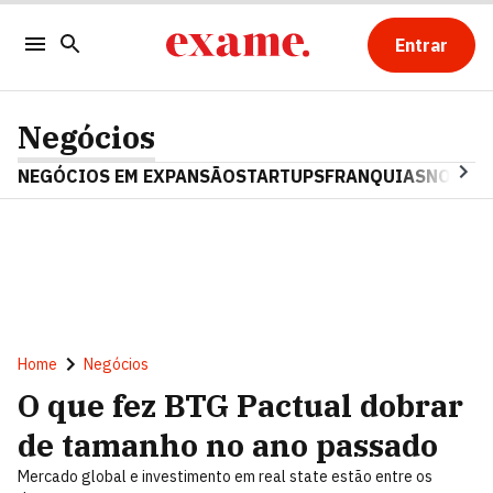
Entrar
Negócios
NEGÓCIOS EM EXPANSÃO
STARTUPS
FRANQUIAS
NOSTAL
Home
Negócios
O que fez BTG Pactual dobrar
de tamanho no ano passado
Mercado global e investimento em real state estão entre os