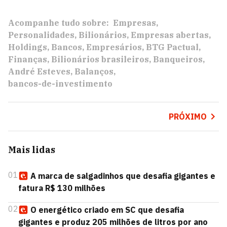
Acompanhe tudo sobre:
Empresas
Personalidades
Bilionários
Empresas abertas
Holdings
Bancos
Empresários
BTG Pactual
Finanças
Bilionários brasileiros
Banqueiros
André Esteves
Balanços
bancos-de-investimento
PRÓXIMO
Mais lidas
01
A marca de salgadinhos que desafia gigantes e
fatura R$ 130 milhões
02
O energético criado em SC que desafia
gigantes e produz 205 milhões de litros por ano