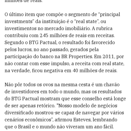
milhões de reais.
O último item que compõe o segmento de “principal
investments” da instituição é o “real state”, ou
investimentos no mercado imobiliário. A rubrica
contribuiu com 245 milhões de reais em receitas.
Segundo o BTG Pactual, o resultado foi favorecido
pelos lucros, no ano passado, gerados pela
participação do banco na BR Properties. Em 2011, por
não contar com esse impulso, a receita com real state,
na verdade, ficou negativa em 40 milhões de reais.
Não pôr todos os ovos na mesma cesta é um chavão
de investidores em todo o mundo, mas os resultados
do BTG Pactual mostram que esse conselho está longe
de ser apenas retórico. "Nosso modelo de negócios
diversificado mostrou-se capaz de navegar por vários
cenários econômicos”, afirmou Esteves, lembrando
que o Brasil e o mundo não viveram um ano fácil.