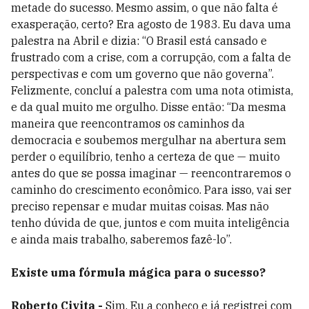
metade do sucesso. Mesmo assim, o que não falta é
exasperação, certo? Era agosto de 1983. Eu dava uma
palestra na Abril e dizia: “O Brasil está cansado e
frustrado com a crise, com a corrupção, com a falta de
perspectivas e com um governo que não governa”.
Felizmente, concluí a palestra com uma nota otimista,
e da qual muito me orgulho. Disse então: “Da mesma
maneira que reencontramos os caminhos da
democracia e soubemos mergulhar na abertura sem
perder o equilíbrio, tenho a certeza de que — muito
antes do que se possa imaginar — reencontraremos o
caminho do crescimento econômico. Para isso, vai ser
preciso repensar e mudar muitas coisas. Mas não
tenho dúvida de que, juntos e com muita inteligência
e ainda mais trabalho, saberemos fazê-lo”.
Existe uma fórmula mágica para o sucesso?
Roberto Civita -
Sim. Eu a conheço e já registrei com