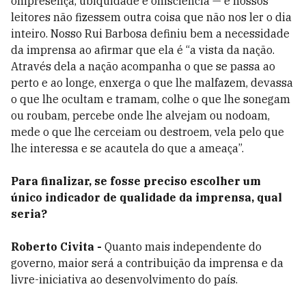
onipresença, ubiqüidade e onisciência — e nossos
leitores não fizessem outra coisa que não nos ler o dia
inteiro. Nosso Rui Barbosa definiu bem a necessidade
da imprensa ao afirmar que ela é “a vista da nação.
Através dela a nação acompanha o que se passa ao
perto e ao longe, enxerga o que lhe malfazem, devassa
o que lhe ocultam e tramam, colhe o que lhe sonegam
ou roubam, percebe onde lhe alvejam ou nodoam,
mede o que lhe cerceiam ou destroem, vela pelo que
lhe interessa e se acautela do que a ameaça”.
Para finalizar, se fosse preciso escolher um
único indicador de qualidade da imprensa, qual
seria?
Roberto Civita -
Quanto mais independente do
governo, maior será a contribuição da imprensa e da
livre-iniciativa ao desenvolvimento do país.