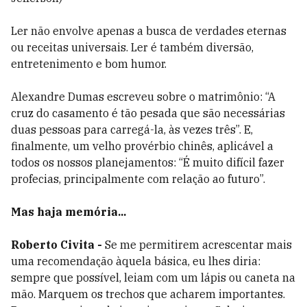
Ler não envolve apenas a busca de verdades eternas
ou receitas universais. Ler é também diversão,
entretenimento e bom humor.
Alexandre Dumas escreveu sobre o matrimônio: “A
cruz do casamento é tão pesada que são necessárias
duas pessoas para carregá-la, às vezes três”. E,
finalmente, um velho provérbio chinês, aplicável a
todos os nossos planejamentos: “É muito difícil fazer
profecias, principalmente com relação ao futuro”.
Mas haja memória...
Roberto Civita -
Se me permitirem acrescentar mais
uma recomendação àquela básica, eu lhes diria:
sempre que possível, leiam com um lápis ou caneta na
mão. Marquem os trechos que acharem importantes.