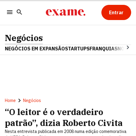
Entrar
Negócios
NEGÓCIOS EM EXPANSÃO
STARTUPS
FRANQUIAS
NOSTAL
Home
Negócios
“O leitor é o verdadeiro
patrão”, dizia Roberto Civita
Nesta entrevista publicada em 2008 numa edição comemorativa