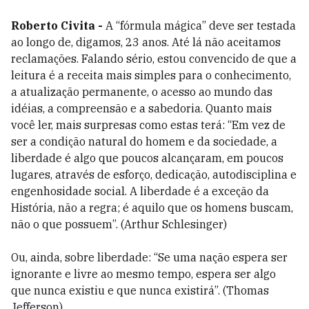
Roberto Civita -
A “fórmula mágica” deve ser testada
ao longo de, digamos, 23 anos. Até lá não aceitamos
reclamações. Falando sério, estou convencido de que a
leitura é a receita mais simples para o conhecimento,
a atualização permanente, o acesso ao mundo das
idéias, a compreensão e a sabedoria. Quanto mais
você ler, mais surpresas como estas terá: “Em vez de
ser a condição natural do homem e da sociedade, a
liberdade é algo que poucos alcançaram, em poucos
lugares, através de esforço, dedicação, autodisciplina e
engenhosidade social. A liberdade é a exceção da
História, não a regra; é aquilo que os homens buscam,
não o que possuem”. (Arthur Schlesinger)
Ou, ainda, sobre liberdade: “Se uma nação espera ser
ignorante e livre ao mesmo tempo, espera ser algo
que nunca existiu e que nunca existirá”. (Thomas
Jefferson)