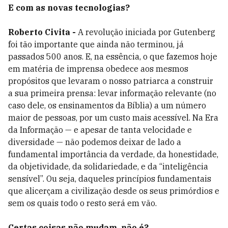
E com as novas tecnologias?
Roberto Civita -
A revolução iniciada por Gutenberg
foi tão importante que ainda não terminou, já
passados 500 anos. E, na essência, o que fazemos hoje
em matéria de imprensa obedece aos mesmos
propósitos que levaram o nosso patriarca a construir
a sua primeira prensa: levar informação relevante (no
caso dele, os ensinamentos da Bíblia) a um número
maior de pessoas, por um custo mais acessível. Na Era
da Informação — e apesar de tanta velocidade e
diversidade — não podemos deixar de lado a
fundamental importância da verdade, da honestidade,
da objetividade, da solidariedade, e da “inteligência
sensível”. Ou seja, daqueles princípios fundamentais
que alicerçam a civilização desde os seus primórdios e
sem os quais todo o resto será em vão.
Certas coisas não mudam, não é?