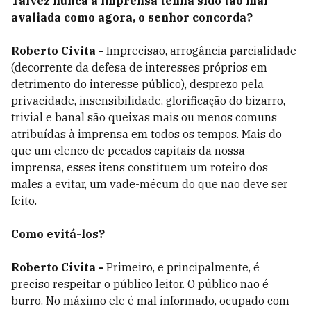
Talvez nunca a imprensa tenha sido tão mal
avaliada como agora, o senhor concorda?
Roberto Civita -
Imprecisão, arrogância parcialidade
(decorrente da defesa de interesses próprios em
detrimento do interesse público), desprezo pela
privacidade, insensibilidade, glorificação do bizarro,
trivial e banal são queixas mais ou menos comuns
atribuídas à imprensa em todos os tempos. Mais do
que um elenco de pecados capitais da nossa
imprensa, esses itens constituem um roteiro dos
males a evitar, um vade-mécum do que não deve ser
feito.
Como evitá-los?
Roberto Civita -
Primeiro, e principalmente, é
preciso respeitar o público leitor. O público não é
burro. No máximo ele é mal informado, ocupado com