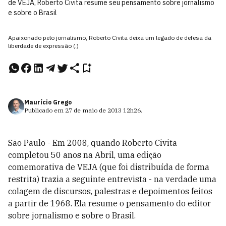
de VEJA, Roberto Civita resume seu pensamento sobre jornalismo
e sobre o Brasil
Apaixonado pelo jornalismo, Roberto Civita deixa um legado de defesa da
liberdade de expressão (.)
Maurício Grego
Publicado em
27 de maio de 2013
12h26
.
São Paulo - Em 2008, quando Roberto Civita
completou 50 anos na Abril, uma edição
comemorativa de VEJA (que foi distribuída de forma
restrita) trazia a seguinte entrevista - na verdade uma
colagem de discursos, palestras e depoimentos feitos
a partir de 1968. Ela resume o pensamento do editor
sobre jornalismo e sobre o Brasil.