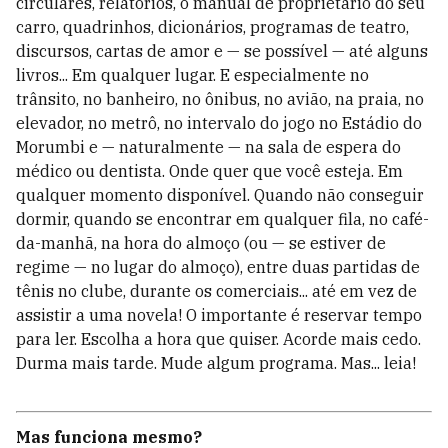
circulares, relatórios, o manual de proprietário do seu
carro, quadrinhos, dicionários, programas de teatro,
discursos, cartas de amor e — se possível — até alguns
livros... Em qualquer lugar. E especialmente no
trânsito, no banheiro, no ônibus, no avião, na praia, no
elevador, no metrô, no intervalo do jogo no Estádio do
Morumbi e — naturalmente — na sala de espera do
médico ou dentista. Onde quer que você esteja. Em
qualquer momento disponível. Quando não conseguir
dormir, quando se encontrar em qualquer fila, no café-
da-manhã, na hora do almoço (ou — se estiver de
regime — no lugar do almoço), entre duas partidas de
tênis no clube, durante os comerciais... até em vez de
assistir a uma novela! O importante é reservar tempo
para ler. Escolha a hora que quiser. Acorde mais cedo.
Durma mais tarde. Mude algum programa. Mas... leia!
Mas funciona mesmo?