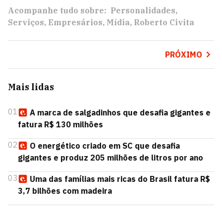
Acompanhe tudo sobre:
Personalidades
Serviços
Empresários
Mídia
Roberto Civita
PRÓXIMO
Mais lidas
01
A marca de salgadinhos que desafia gigantes e
fatura R$ 130 milhões
02
O energético criado em SC que desafia
gigantes e produz 205 milhões de litros por ano
03
Uma das famílias mais ricas do Brasil fatura R$
3,7 bilhões com madeira