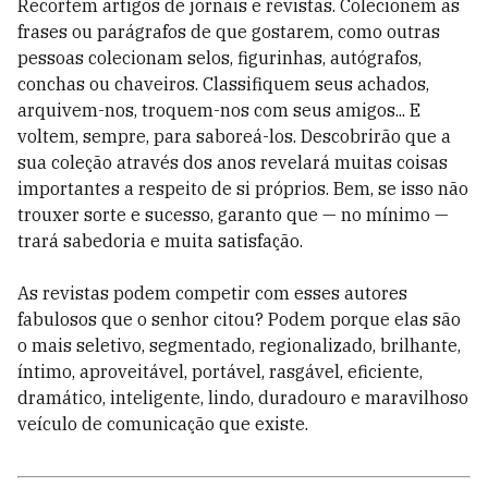
Recortem artigos de jornais e revistas. Colecionem as
frases ou parágrafos de que gostarem, como outras
pessoas colecionam selos, figurinhas, autógrafos,
conchas ou chaveiros. Classifiquem seus achados,
arquivem-nos, troquem-nos com seus amigos... E
voltem, sempre, para saboreá-los. Descobrirão que a
sua coleção através dos anos revelará muitas coisas
importantes a respeito de si próprios. Bem, se isso não
trouxer sorte e sucesso, garanto que — no mínimo —
trará sabedoria e muita satisfação.
As revistas podem competir com esses autores
fabulosos que o senhor citou? Podem porque elas são
o mais seletivo, segmentado, regionalizado, brilhante,
íntimo, aproveitável, portável, rasgável, eficiente,
dramático, inteligente, lindo, duradouro e maravilhoso
veículo de comunicação que existe.