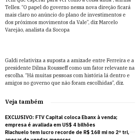
Telles. “O papel do governo nessa nova direção ficará
mais claro no anúncio do plano de investimentos e
dos próximos movimentos da Vale”, diz Marcelo
Varejão, analista da Socopa
Galdi relativiza a suposta a amizade entre Ferreira e a
presidente Dilma Rousseff como um fator relevante na
escolha. “Há muitas pessoas com história lá dentro e
amigos no governo que não foram escolhidas”, diz.
Veja também
EXCLUSIVO: FTV Capital coloca Ebanx à venda;
empresa é avaliada em US$ 4 bilhões
Riachuelo tem lucro recorde de R$ 168 mi no 2º tri,
apesar de vendas menores