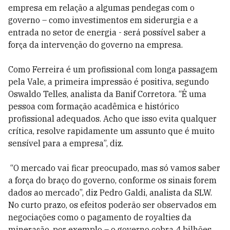
empresa em relação a algumas pendegas com o
governo – como investimentos em siderurgia e a
entrada no setor de energia - será possível saber a
força da intervenção do governo na empresa.
Como Ferreira é um profissional com longa passagem
pela Vale, a primeira impressão é positiva, segundo
Oswaldo Telles, analista da Banif Corretora. “É uma
pessoa com formação acadêmica e histórico
profissional adequados. Acho que isso evita qualquer
crítica, resolve rapidamente um assunto que é muito
sensível para a empresa”, diz.
“O mercado vai ficar preocupado, mas só vamos saber
a força do braço do governo, conforme os sinais forem
dados ao mercado”, diz Pedro Galdi, analista da SLW.
No curto prazo, os efeitos poderão ser observados em
negociações como o pagamento de royalties da
mineração, por exemplo – o governo cobra 4 bilhões