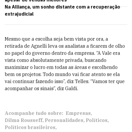
Na Alliança, um sonho distante com a recuperação
extrajudicial
Mesmo que a escolha seja bem vista por ora, a
retirada de Agnelli leva os analistas a ficarem de olho
no papel do governo dentro da empresa. “A Vale era
vista como absolutamente privada, buscando
maximizar o lucro em todas as áreas e escolhendo
bem os projetos. Todo mundo vai ficar atento se ela
vai continuar fazendo isso”, diz Telles. “Vamos ter que
acompanhar os sinais”, diz Galdi.
Acompanhe tudo sobre:
Empresas
Dilma Rousseff
Personalidades
Políticos
Políticos brasileiros