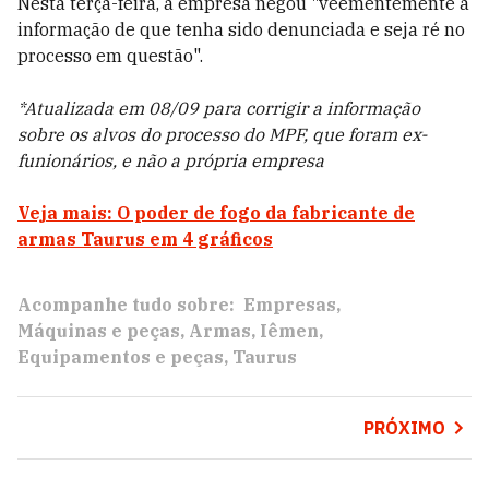
Nesta terça-feira, a empresa negou "veementemente a
informação de que tenha sido denunciada e seja ré no
processo em questão".
*Atualizada em 08/09 para corrigir a informação
sobre os alvos do processo do MPF, que foram ex-
funionários, e não a própria empresa
Veja mais: O poder de fogo da fabricante de
armas Taurus em 4 gráficos
Acompanhe tudo sobre:
Empresas
Máquinas e peças
Armas
Iêmen
Equipamentos e peças
Taurus
PRÓXIMO