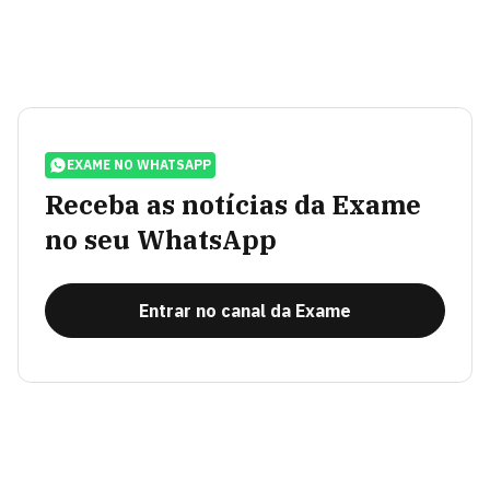
EXAME NO WHATSAPP
Receba as notícias da Exame
no seu WhatsApp
Entrar no canal da Exame