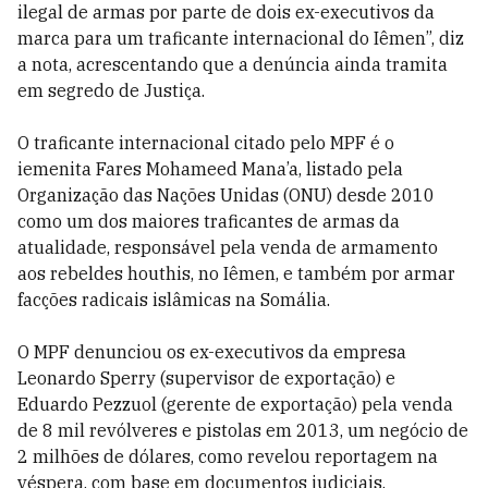
ilegal de armas por parte de dois ex-executivos da
marca para um traficante internacional do Iêmen”, diz
a nota, acrescentando que a denúncia ainda tramita
em segredo de Justiça.
O traficante internacional citado pelo MPF é o
iemenita Fares Mohameed Mana’a, listado pela
Organização das Nações Unidas (ONU) desde 2010
como um dos maiores traficantes de armas da
atualidade, responsável pela venda de armamento
aos rebeldes houthis, no Iêmen, e também por armar
facções radicais islâmicas na Somália.
O MPF denunciou os ex-executivos da empresa
Leonardo Sperry (supervisor de exportação) e
Eduardo Pezzuol (gerente de exportação) pela venda
de 8 mil revólveres e pistolas em 2013, um negócio de
2 milhões de dólares, como revelou reportagem na
véspera, com base em documentos judiciais.