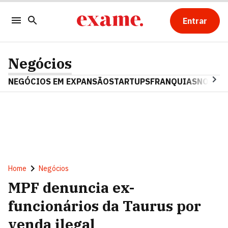
Entrar
Negócios
NEGÓCIOS EM EXPANSÃO
STARTUPS
FRANQUIAS
NOSTAL
Home
Negócios
MPF denuncia ex-
funcionários da Taurus por
venda ilegal