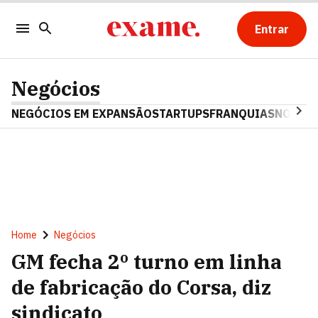
Entrar
Negócios
NEGÓCIOS EM EXPANSÃO
STARTUPS
FRANQUIAS
NOSTAL
Home
Negócios
GM fecha 2º turno em linha
de fabricação do Corsa, diz
sindicato