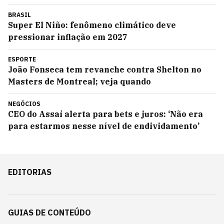
BRASIL
Super El Niño: fenômeno climático deve
pressionar inflação em 2027
ESPORTE
João Fonseca tem revanche contra Shelton no
Masters de Montreal; veja quando
NEGÓCIOS
CEO do Assaí alerta para bets e juros: ‘Não era
para estarmos nesse nível de endividamento’
EDITORIAS
GUIAS DE CONTEÚDO