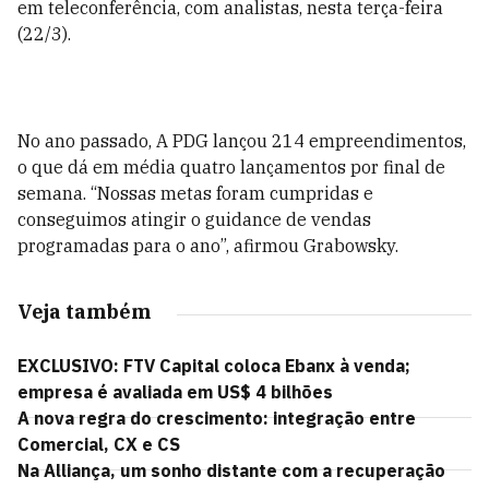
em teleconferência, com analistas, nesta terça-feira
(22/3).
No ano passado, A PDG lançou 214 empreendimentos,
o que dá em média quatro lançamentos por final de
semana. “Nossas metas foram cumpridas e
conseguimos atingir o guidance de vendas
programadas para o ano”, afirmou Grabowsky.
Veja também
EXCLUSIVO: FTV Capital coloca Ebanx à venda;
empresa é avaliada em US$ 4 bilhões
A nova regra do crescimento: integração entre
Comercial, CX e CS
Na Alliança, um sonho distante com a recuperação