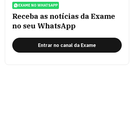
EXAME NO WHATSAPP
Receba as notícias da Exame
no seu WhatsApp
Entrar no canal da Exame