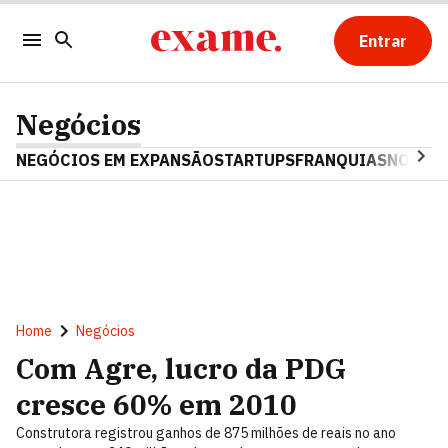
Entrar
Negócios
NEGÓCIOS EM EXPANSÃO
STARTUPS
FRANQUIAS
NOSTAL
Home
Negócios
Com Agre, lucro da PDG
cresce 60% em 2010
Construtora registrou ganhos de 875 milhões de reais no ano