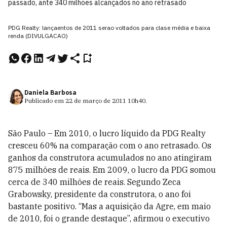
passado, ante 340 milhões alcançados no ano retrasado
PDG Realty: lançaentos de 2011 serao voltados para clase média e baixa
renda (DIVULGACAO)
Daniela Barbosa
Publicado em
22 de março de 2011
10h40
.
São Paulo – Em 2010, o lucro líquido da PDG Realty
cresceu 60% na comparação com o ano retrasado. Os
ganhos da construtora acumulados no ano atingiram
875 milhões de reais. Em 2009, o lucro da PDG somou
cerca de 340 milhões de reais. Segundo Zeca
Grabowsky, presidente da construtora, o ano foi
bastante positivo. “Mas a aquisição da Agre, em maio
de 2010, foi o grande destaque”, afirmou o executivo