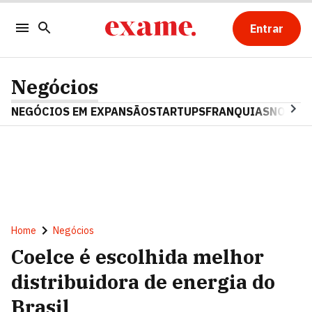
Entrar
Negócios
NEGÓCIOS EM EXPANSÃO
STARTUPS
FRANQUIAS
NOSTAL
Home
Negócios
Coelce é escolhida melhor
distribuidora de energia do
Brasil