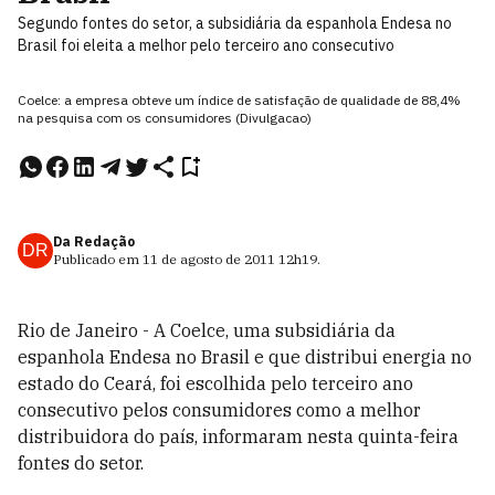
Segundo fontes do setor, a subsidiária da espanhola Endesa no
Brasil foi eleita a melhor pelo terceiro ano consecutivo
Coelce: a empresa obteve um índice de satisfação de qualidade de 88,4%
na pesquisa com os consumidores (Divulgacao)
Da Redação
DR
Publicado em
11 de agosto de 2011
12h19
.
Rio de Janeiro - A Coelce, uma subsidiária da
espanhola Endesa no Brasil e que distribui energia no
estado do Ceará, foi escolhida pelo terceiro ano
consecutivo pelos consumidores como a melhor
distribuidora do país, informaram nesta quinta-feira
fontes do setor.