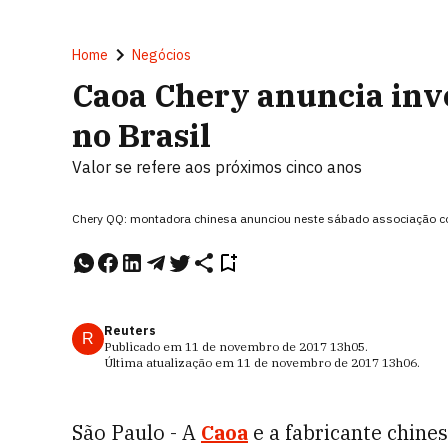
Home
Negócios
Caoa Chery anuncia inv
no Brasil
Valor se refere aos próximos cinco anos
Chery QQ: montadora chinesa anunciou neste sábado associação com 
Reuters
R
Publicado em
11 de novembro de 2017
13h05
.
Última atualização em
11 de novembro de 2017
13h06
.
São Paulo - A
Caoa
e a fabricante chine