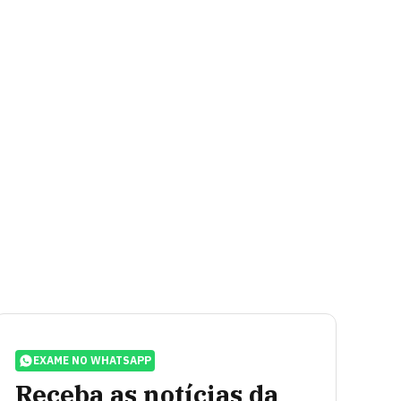
EXAME NO WHATSAPP
Receba as notícias da