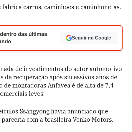
e fabrica carros, caminhões e caminhonetas.
 dentro das últimas
Seguir no Google
Mundo
omada de investimentos do setor automotivo
ais de recuperação após sucessivos anos de
ão de montadoras Anfavea é de alta de 7,4
omerciais leves.
eículos Ssangyong havia anunciado que
 parceria com a brasileira Venko Motors.