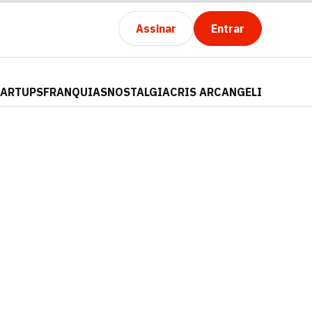
Assinar
Entrar
TARTUPS
FRANQUIAS
NOSTALGIA
CRIS ARCANGELI