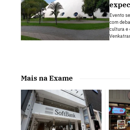
expec
Evento se
com debate
cultura 
Venkatram
Mais na Exame