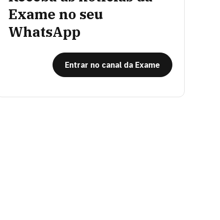
Exame no seu
WhatsApp
Entrar no canal da Exame