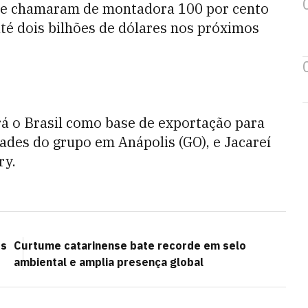
ue chamaram de montadora 100 por cento
até dois bilhões de dólares nos próximos
á o Brasil como base de exportação para
dades do grupo em Anápolis (GO), e Jacareí
ry.
os
Curtume catarinense bate recorde em selo
ambiental e amplia presença global