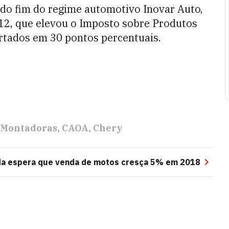
do fim do regime automotivo Inovar Auto,
12, que elevou o Imposto sobre Produtos
ortados em 30 pontos percentuais.
Montadoras
CAOA
Chery
a espera que venda de motos cresça 5% em 2018