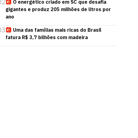
02
O energético criado em SC que desafia
gigantes e produz 205 milhões de litros por
ano
03
Uma das famílias mais ricas do Brasil
fatura R$ 3,7 bilhões com madeira