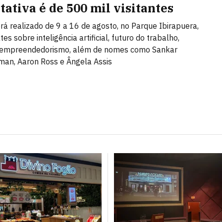
tativa é de 500 mil visitantes
rá realizado de 9 a 16 de agosto, no Parque Ibirapuera,
s sobre inteligência artificial, futuro do trabalho,
e empreendedorismo, além de nomes como Sankar
an, Aaron Ross e Ângela Assis