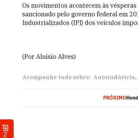
Os movimentos acontecem às vésperas 
sancionado pelo governo federal em 20
Industrializados (IPI) dos veículos imp
(Por Aluísio Alves)
Acompanhe tudo sobre:
Autoindústria
PRÓXIMO
Hond