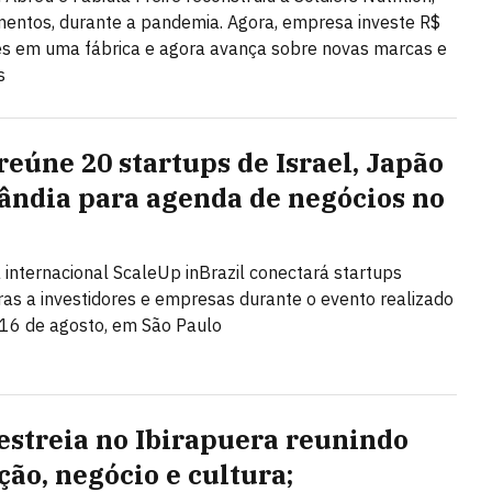
entos, durante a pandemia. Agora, empresa investe R$
s em uma fábrica e agora avança sobre novas marcas e
s
reúne 20 startups de Israel, Japão
lândia para agenda de negócios no
l
internacional ScaleUp inBrazil conectará startups
ras a investidores e empresas durante o evento realizado
 16 de agosto, em São Paulo
estreia no Ibirapuera reunindo
ção, negócio e cultura;