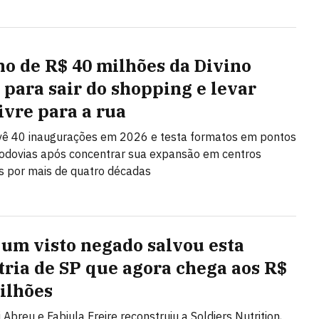
no de R$ 40 milhões da Divino
 para sair do shopping e levar
ivre para a rua
vê 40 inaugurações em 2026 e testa formatos em pontos
rodovias após concentrar sua expansão em centros
s por mais de quatro décadas
um visto negado salvou esta
tria de SP que agora chega aos R$
ilhões
 Abreu e Fabiula Freire reconstruiu a Soldiers Nutrition,