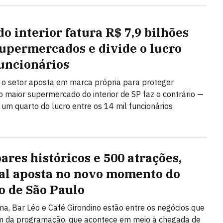
do interior fatura R$ 7,9 bilhões
upermercados e divide o lucro
uncionários
o setor aposta em marca própria para proteger
 maior supermercado do interior de SP faz o contrário —
i um quarto do lucro entre os 14 mil funcionários
ares históricos e 500 atrações,
val aposta no novo momento do
o de São Paulo
a, Bar Léo e Café Girondino estão entre os negócios que
am da programação, que acontece em meio à chegada de