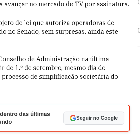
a avançar no mercado de TV por assinatura.
jeto de lei que autoriza operadoras de
ado no Senado, sem surpresas, ainda este
o Conselho de Administração na última
tir de 1.º de setembro, mesmo dia do
 processo de simplificação societária do
 dentro das últimas
Seguir no Google
Mundo