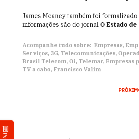
James Meaney também foi formalizado 
informações são do jornal
O Estado de 
Acompanhe tudo sobre:
Empresas
Empr
Serviços
3G
Telecomunicações
Operad
Brasil Telecom
Oi
Telemar
Empresas 
TV a cabo
Francisco Valim
PRÓXIM