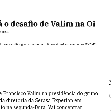
 o desafio de Valim na Oi
e mês
elhorar seu diálogo com o mercado financeiro (Germano Luders/EXAME)
e Francisco Valim na presidência do grupo
da diretoria da Serasa Experian em
o na segunda-feira. Vai concentrar