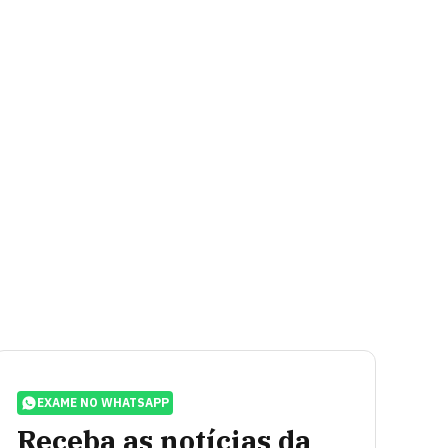
EXAME NO WHATSAPP
Receba as notícias da