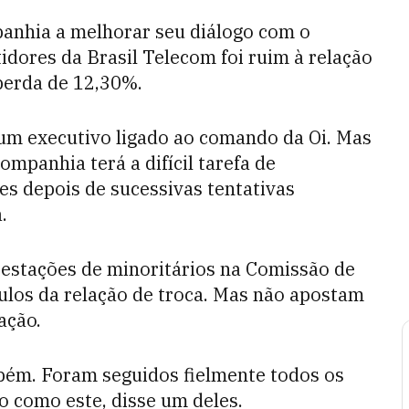
anhia a melhorar seu diálogo com o
idores da Brasil Telecom foi ruim à relação
perda de 12,30%.
 um executivo ligado ao comando da Oi. Mas
ompanhia terá a difícil tarefa de
es depois de sucessivas tentativas
.
estações de minoritários na Comissão de
culos da relação de troca. Mas não apostam
ação.
bém. Foram seguidos fielmente todos os
como este, disse um deles.