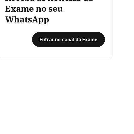
Exame no seu
WhatsApp
Entrar no canal da Exame