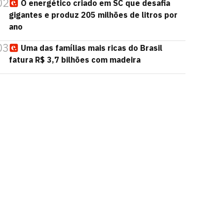
02
O energético criado em SC que desafia
gigantes e produz 205 milhões de litros por
ano
03
Uma das famílias mais ricas do Brasil
fatura R$ 3,7 bilhões com madeira