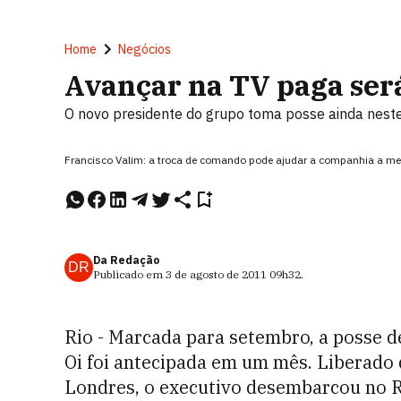
Home
Negócios
Avançar na TV paga será
O novo presidente do grupo toma posse ainda nest
Francisco Valim: a troca de comando pode ajudar a companhia a m
Da Redação
DR
Publicado em
3 de agosto de 2011
09h32
.
Rio - Marcada para setembro, a posse d
Oi foi antecipada em um mês. Liberado 
Londres, o executivo desembarcou no Ri