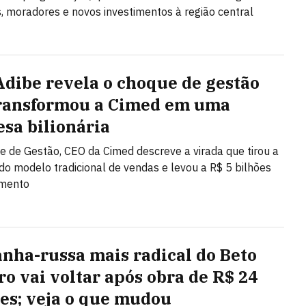
 moradores e novos investimentos à região central
Adibe revela o choque de gestão
ransformou a Cimed em uma
sa bilionária
 de Gestão, CEO da Cimed descreve a virada que tirou a
o modelo tradicional de vendas e levou a R$ 5 bilhões
amento
nha-russa mais radical do Beto
ro vai voltar após obra de R$ 24
es; veja o que mudou