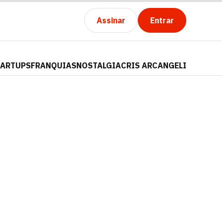
Assinar
Entrar
TARTUPS
FRANQUIAS
NOSTALGIA
CRIS ARCANGELI