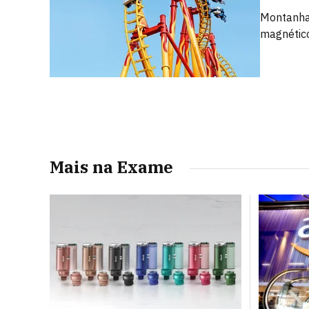
Montanha-
magnétic
Mais na Exame