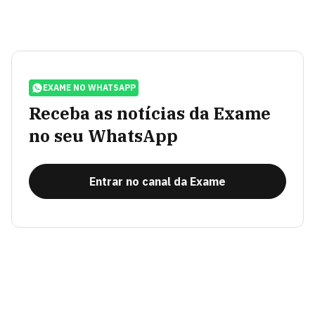
EXAME NO WHATSAPP
Receba as notícias da Exame
no seu WhatsApp
Entrar no canal da Exame