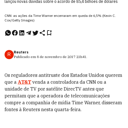
lançou novas dúvidas sobre o acordo de 85,4 bilhões de dólares
CNN: as ações da Time Warner encerraram em queda de 6,5% (Kevin C.
Cox/Getty Images)
Reuters
R
Publicado em
8 de novembro de 2017
21h41
.
Os reguladores antitruste dos Estados Unidos querem
que a
AT&T
venda a controladora da CNN ou a
unidade de TV por satélite DirecTV antes que
permitam que a operadora de telecomunicações
compre a companhia de mídia Time Warner, disseram
fontes à Reuters nesta quarta-feira.