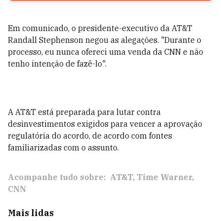
Em comunicado, o presidente-executivo da AT&T
Randall Stephenson negou as alegações. "Durante o
processo, eu nunca ofereci uma venda da CNN e não
tenho intenção de fazê-lo".
A AT&T está preparada para lutar contra
desinvestimentos exigidos para vencer a aprovação
regulatória do acordo, de acordo com fontes
familiarizadas com o assunto.
Acompanhe tudo sobre:
AT&T
Time Warner
CNN
Mais lidas