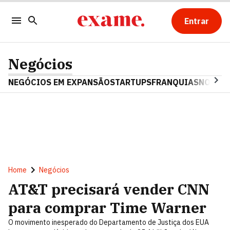
Entrar
Negócios
NEGÓCIOS EM EXPANSÃO
STARTUPS
FRANQUIAS
NOSTAL
Home
Negócios
AT&T precisará vender CNN
para comprar Time Warner
O movimento inesperado do Departamento de Justiça dos EUA