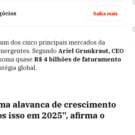
gócios
Saiba mais
um dos cinco principais mercados da
 emergentes. Segundo
Ariel Grunkraut, CEO
á soma quase
R$ 4 bilhões de faturamento
tégia global.
uma alavanca de crescimento
s isso em 2025”, afirma o