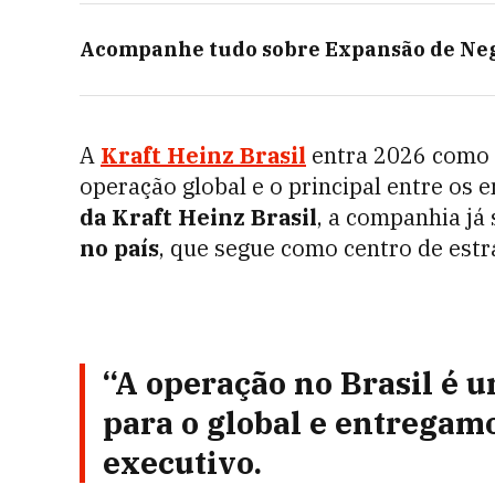
Acompanhe tudo sobre
Expansão de Ne
A
Kraft Heinz
Brasil
entra 2026 como 
operação global e o principal entre os
da Kraft Heinz Brasil
, a companhia j
no país
, que segue como centro de estra
“A operação no Brasil é 
para o global e entregamo
executivo.