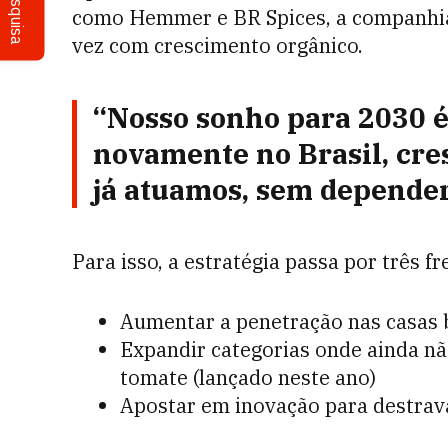
Pesquisa
como Hemmer e BR Spices, a companhia a
vez com crescimento orgânico.
“Nosso sonho para 2030 
novamente no Brasil, cre
já atuamos, sem depender
Para isso, a estratégia passa por três fr
Aumentar a penetração nas casas b
Expandir categorias onde ainda nã
tomate (lançado neste ano)
Apostar em inovação para destra