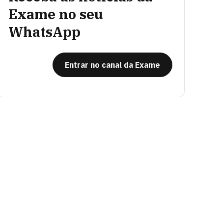
Exame no seu
WhatsApp
Entrar no canal da Exame