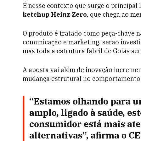
É nesse contexto que surge o principal
ketchup Heinz Zero
, que chega ao me
O produto é tratado como peça-chave na
comunicação e marketing, serão invest
mas toda a estrutura fabril de Goiás se
A aposta vai além de inovação incremen
mudança estrutural no comportamento
“Estamos olhando para u
amplo, ligado à saúde, est
consumidor está mais ate
alternativas”, afirma o CE