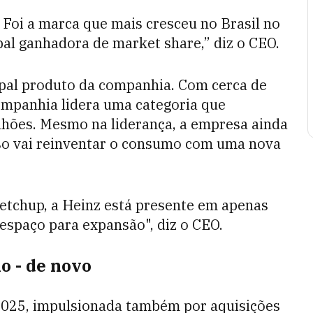
 Foi a marca que mais cresceu no Brasil no
pal ganhadora de market share,” diz o CEO.
ipal produto da companhia. Com cerca de
companhia lidera uma categoria que
hões. Mesmo na liderança, a empresa ainda
sso vai reinventar o consumo com uma nova
ketchup, a Heinz está presente em apenas
 espaço para expansão", diz o CEO.
o - de novo
2025, impulsionada também por aquisições