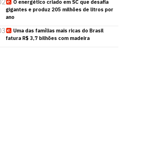
02
O energético criado em SC que desafia
gigantes e produz 205 milhões de litros por
ano
03
Uma das famílias mais ricas do Brasil
fatura R$ 3,7 bilhões com madeira