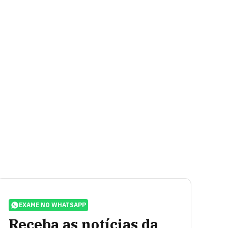
EXAME NO WHATSAPP
Receba as notícias da