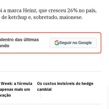
oi a marca Heinz, que cresceu 26% no país,
 de ketchup e, sobretudo, maionese.
 dentro das últimas
Seguir no Google
Mundo
n Week: a fórmula
Os custos invisíveis do hedge
r apenas mais um
cambial
ovação