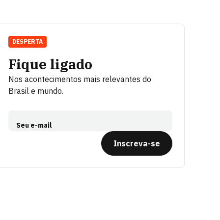
DESPERTA
Fique ligado
Nos acontecimentos mais relevantes do
Brasil e mundo.
Seu e-mail
Inscreva-se