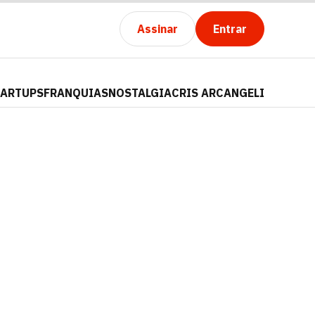
Assinar
Entrar
TARTUPS
FRANQUIAS
NOSTALGIA
CRIS ARCANGELI