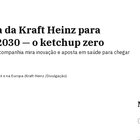
a da Kraft Heinz para
2030 — o ketchup zero
 companhia mira inovação e aposta em saúde para chegar
l e na Europa (Kraft Heinz /Divulgação)