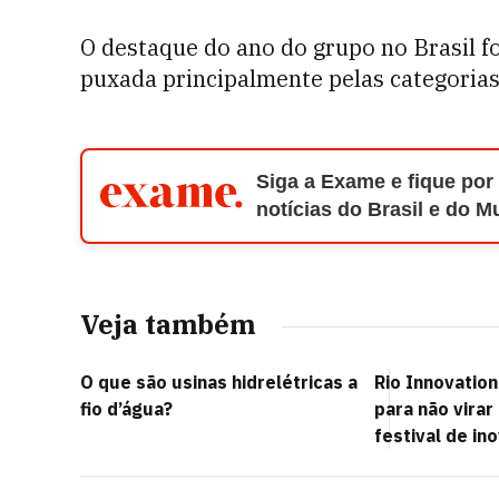
O destaque do ano do grupo no Brasil f
puxada principalmente pelas categorias
Siga a Exame e fique por
notícias do Brasil e do 
Veja também
O que são usinas hidrelétricas a
Rio Innovatio
fio d’água?
para não vira
festival de in