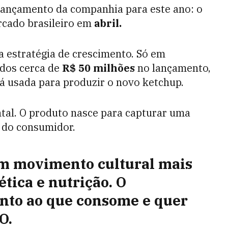
 lançamento da companhia para este ano: o
rcado brasileiro em
abril.
 estratégia de crescimento. Só em
idos cerca de
R$ 50 milhões
no lançamento,
rá usada para produzir o novo ketchup.
tal. O produto nasce para capturar uma
 do consumidor.
m movimento cultural mais
ética e nutrição. O
nto ao que consome e quer
O.