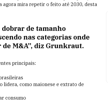
gora mira repetir o feito até 2030, desta
é dobrar de tamanho
scendo nas categorias onde
 de M&A”, diz Grunkraut.
entes principais:
rasileiras
o lidera, como maionese e extrato de
var consumo