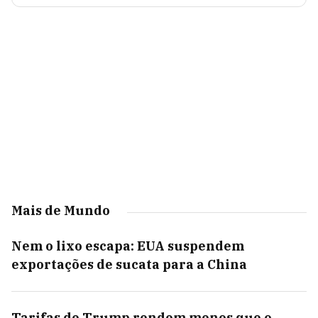
Mais de Mundo
Nem o lixo escapa: EUA suspendem
exportações de sucata para a China
Tarifas de Trump rendem menos que o