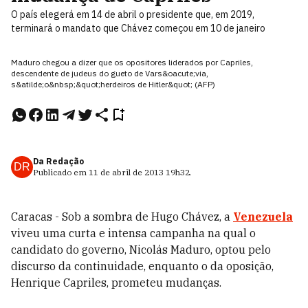
O país elegerá em 14 de abril o presidente que, em 2019,
terminará o mandato que Chávez começou em 10 de janeiro
Maduro chegou a dizer que os opositores liderados por Capriles,
descendente de judeus do gueto de Vars&oacute;via,
s&atilde;o&nbsp;&quot;herdeiros de Hitler&quot; (AFP)
Da Redação
DR
Publicado em
11 de abril de 2013
19h32
.
Caracas - Sob a sombra de Hugo Chávez, a
Venezuela
viveu uma curta e intensa campanha na qual o
candidato do governo, Nicolás Maduro, optou pelo
discurso da continuidade, enquanto o da oposição,
Henrique Capriles, prometeu mudanças.