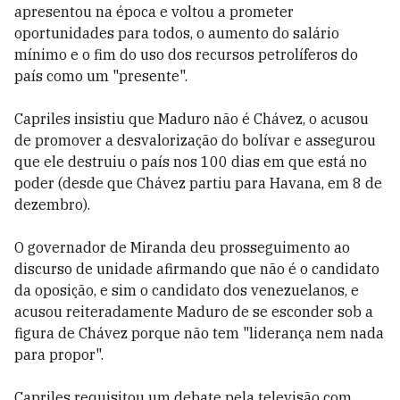
apresentou na época e voltou a prometer
oportunidades para todos, o aumento do salário
mínimo e o fim do uso dos recursos petrolíferos do
país como um "presente".
Capriles insistiu que Maduro não é Chávez, o acusou
de promover a desvalorização do bolívar e assegurou
que ele destruiu o país nos 100 dias em que está no
poder (desde que Chávez partiu para Havana, em 8 de
dezembro).
O governador de Miranda deu prosseguimento ao
discurso de unidade afirmando que não é o candidato
da oposição, e sim o candidato dos venezuelanos, e
acusou reiteradamente Maduro de se esconder sob a
figura de Chávez porque não tem "liderança nem nada
para propor".
Capriles requisitou um debate pela televisão com