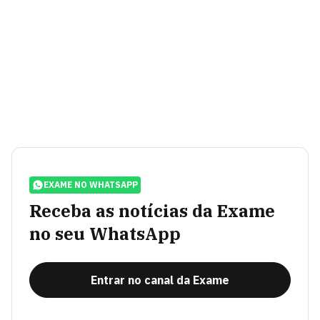
EXAME NO WHATSAPP
Receba as notícias da Exame
no seu WhatsApp
Entrar no canal da Exame