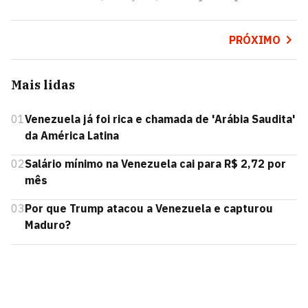
PRÓXIMO
Mais lidas
01
Venezuela já foi rica e chamada de 'Arábia Saudita'
da América Latina
02
Salário mínimo na Venezuela cai para R$ 2,72 por
mês
03
Por que Trump atacou a Venezuela e capturou
Maduro?