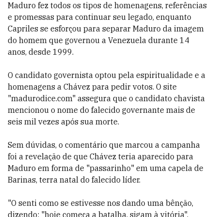
Maduro fez todos os tipos de homenagens, referências
e promessas para continuar seu legado, enquanto
Capriles se esforçou para separar Maduro da imagem
do homem que governou a Venezuela durante 14
anos, desde 1999.
O candidato governista optou pela espiritualidade e a
homenagens a Chávez para pedir votos. O site
"madurodice.com" assegura que o candidato chavista
mencionou o nome do falecido governante mais de
seis mil vezes após sua morte.
Sem dúvidas, o comentário que marcou a campanha
foi a revelação de que Chávez teria aparecido para
Maduro em forma de "passarinho" em uma capela de
Barinas, terra natal do falecido líder.
"O senti como se estivesse nos dando uma bênção,
dizendo: "hoje começa a batalha, sigam à vitória",