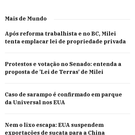
Mais de Mundo
Após reforma trabalhista e no BC, Milei
tenta emplacar lei de propriedade privada
Protestos e votação no Senado: entenda a
proposta de 'Lei de Terras' de Milei
Caso de sarampo é confirmado em parque
da Universal nos EUA
Nem o lixo escapa: EUA suspendem
exportações de sucata para a China