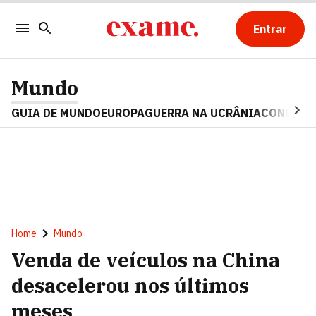
Entrar
Mundo
GUIA DE MUNDO
EUROPA
GUERRA NA UCRÂNIA
CONFLITO
Home
Mundo
Venda de veículos na China
desacelerou nos últimos
meses