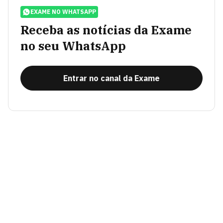
EXAME NO WHATSAPP
Receba as notícias da Exame
no seu WhatsApp
Entrar no canal da Exame