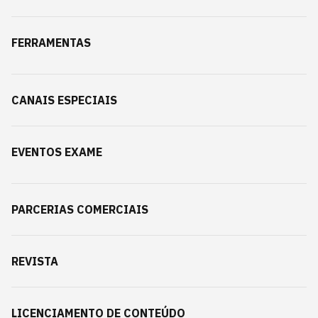
FERRAMENTAS
CANAIS ESPECIAIS
EVENTOS EXAME
PARCERIAS COMERCIAIS
REVISTA
LICENCIAMENTO DE CONTEÚDO