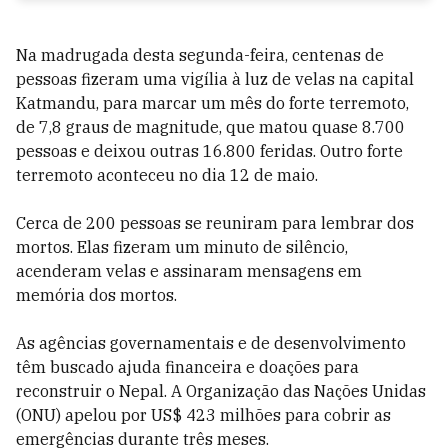
Na madrugada desta segunda-feira, centenas de
pessoas fizeram uma vigília à luz de velas na capital
Katmandu, para marcar um mês do forte terremoto,
de 7,8 graus de magnitude, que matou quase 8.700
pessoas e deixou outras 16.800 feridas. Outro forte
terremoto aconteceu no dia 12 de maio.
Cerca de 200 pessoas se reuniram para lembrar dos
mortos. Elas fizeram um minuto de silêncio,
acenderam velas e assinaram mensagens em
memória dos mortos.
As agências governamentais e de desenvolvimento
têm buscado ajuda financeira e doações para
reconstruir o Nepal. A Organização das Nações Unidas
(ONU) apelou por US$ 423 milhões para cobrir as
emergências durante três meses.