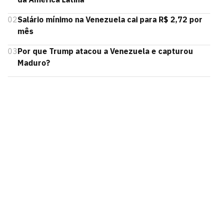
02
Salário mínimo na Venezuela cai para R$ 2,72 por
mês
03
Por que Trump atacou a Venezuela e capturou
Maduro?