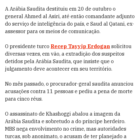
A Arábia Saudita destituiu em 20 de outubro o
general Ahmed al Asiri, até então comandante adjunto
do serviço de inteligência do país, e Saud al Qatani, ex-
assessor para os meios de comunicação.
O presidente turco
Recep Tayyip Erdogan
solicitou
diversas vezes, em vão, a extradição dos suspeitos
detidos pela Arábia Saudita, que insiste que o
julgamento deve acontecer em seu território.
No mês passado, o procurador-geral saudita anunciou
acusações contra 11 pessoas e pediu a pena de morte
para cinco réus.
O assassinato de Khashoggi abalou a imagem da
Arábia Saudita e sobretudo a do príncipe herdeiro.
MBS nega envolvimento no crime, mas autoridades
turcas, sob anonimato, o acusam de ter planejado a