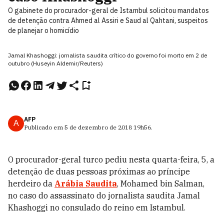
O gabinete do procurador-geral de Istambul solicitou mandatos
de detenção contra Ahmed al Assiri e Saud al Qahtani, suspeitos
de planejar o homicídio
Jamal Khashoggi: jornalista saudita crítico do governo foi morto em 2 de
outubro (Huseyin Aldemir/Reuters)
AFP
A
Publicado em
5 de dezembro de 2018
19h56
.
O procurador-geral turco pediu nesta quarta-feira, 5, a
detenção de duas pessoas próximas ao príncipe
herdeiro da
Arábia Saudita
, Mohamed bin Salman,
no caso do assassinato do jornalista saudita Jamal
Khashoggi no consulado do reino em Istambul.