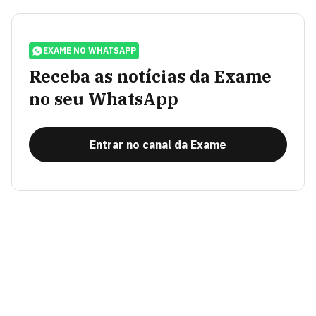
EXAME NO WHATSAPP
Receba as notícias da Exame
no seu WhatsApp
Entrar no canal da Exame