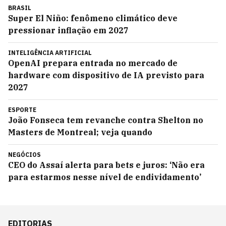
BRASIL
Super El Niño: fenômeno climático deve
pressionar inflação em 2027
INTELIGÊNCIA ARTIFICIAL
OpenAI prepara entrada no mercado de
hardware com dispositivo de IA previsto para
2027
ESPORTE
João Fonseca tem revanche contra Shelton no
Masters de Montreal; veja quando
NEGÓCIOS
CEO do Assaí alerta para bets e juros: ‘Não era
para estarmos nesse nível de endividamento’
EDITORIAS