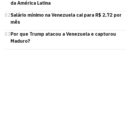
da América Latina
02
Salário mínimo na Venezuela cai para R$ 2,72 por
mês
03
Por que Trump atacou a Venezuela e capturou
Maduro?