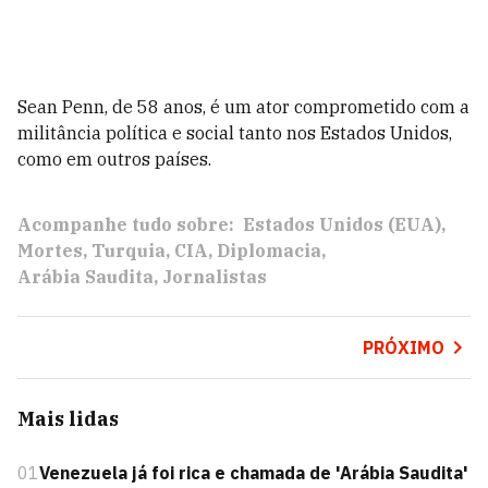
Sean Penn, de 58 anos, é um ator comprometido com a
militância política e social tanto nos Estados Unidos,
como em outros países.
Acompanhe tudo sobre:
Estados Unidos (EUA)
Mortes
Turquia
CIA
Diplomacia
Arábia Saudita
Jornalistas
PRÓXIMO
Mais lidas
01
Venezuela já foi rica e chamada de 'Arábia Saudita'