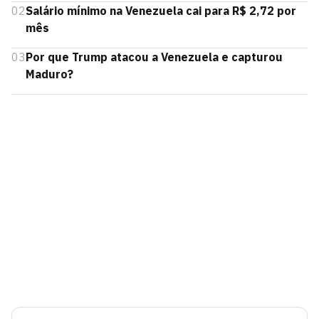
02
Salário mínimo na Venezuela cai para R$ 2,72 por
mês
03
Por que Trump atacou a Venezuela e capturou
Maduro?