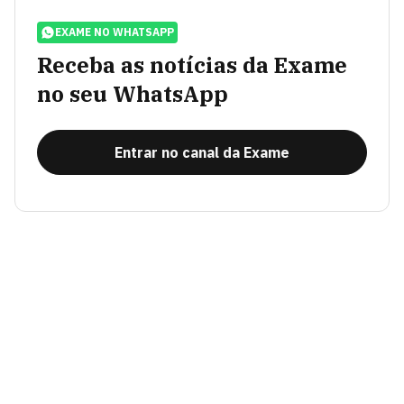
EXAME NO WHATSAPP
Receba as notícias da Exame
no seu WhatsApp
Entrar no canal da Exame