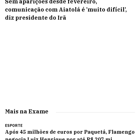
Sem aparições desde fevereiro,
comunicação com Aiatolá é 'muito difícil',
diz presidente do Irã
Mais na Exame
ESPORTE
Após 45 milhões de euros por Paquetá, Flamengo
negocia Luiz Henrique por até R$ 207 mi