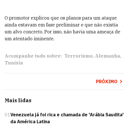
O promotor explicou que os planos para um ataque
ainda estavam em fase preliminar e que não existia
um alvo concreto. Por isso, não havia uma ameaça de
um atentado iminente.
Acompanhe tudo sobre:
Terrorismo
Alemanha
Tunísia
PRÓXIMO
Mais lidas
01
Venezuela já foi rica e chamada de 'Arábia Saudita'
da América Latina