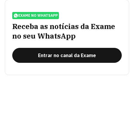
EXAME NO WHATSAPP
Receba as notícias da Exame
no seu WhatsApp
Entrar no canal da Exame