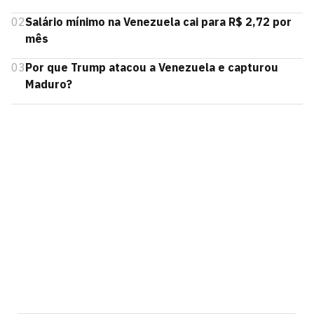
02
Salário mínimo na Venezuela cai para R$ 2,72 por
mês
03
Por que Trump atacou a Venezuela e capturou
Maduro?