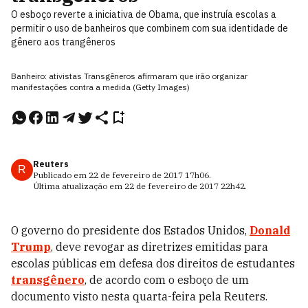
O esboço reverte a iniciativa de Obama, que instruía escolas a
permitir o uso de banheiros que combinem com sua identidade de
gênero aos trangêneros
Banheiro: ativistas Transgêneros afirmaram que irão organizar
manifestações contra a medida (Getty Images)
Reuters
R
Publicado em
22 de fevereiro de 2017
17h06
.
Última atualização em
22 de fevereiro de 2017
22h42
.
O governo do presidente dos Estados Unidos,
Donald
Trump
, deve revogar as diretrizes emitidas para
escolas públicas em defesa dos direitos de estudantes
transgênero
, de acordo com o esboço de um
documento visto nesta quarta-feira pela Reuters.