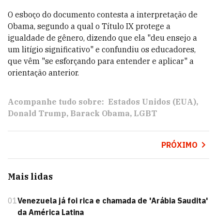
O esboço do documento contesta a interpretação de
Obama, segundo a qual o Título IX protege a
igualdade de gênero, dizendo que ela "deu ensejo a
um litígio significativo" e confundiu os educadores,
que vêm "se esforçando para entender e aplicar" a
orientação anterior.
Acompanhe tudo sobre:
Estados Unidos (EUA)
Donald Trump
Barack Obama
LGBT
PRÓXIMO
Mais lidas
01
Venezuela já foi rica e chamada de 'Arábia Saudita'
da América Latina