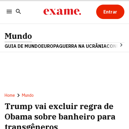
Entrar
Mundo
GUIA DE MUNDO
EUROPA
GUERRA NA UCRÂNIA
CONFLITO
Home
Mundo
Trump vai excluir regra de
Obama sobre banheiro para
transgêneros