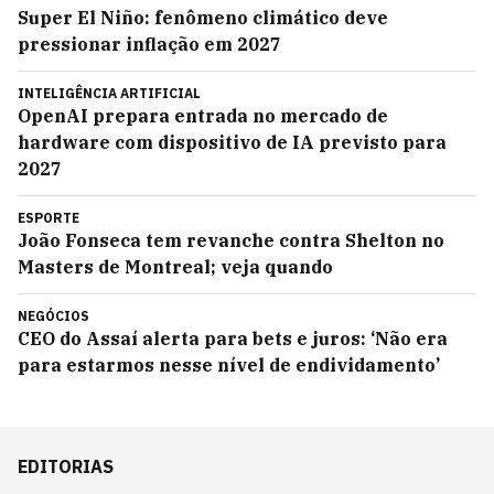
Super El Niño: fenômeno climático deve
pressionar inflação em 2027
INTELIGÊNCIA ARTIFICIAL
OpenAI prepara entrada no mercado de
hardware com dispositivo de IA previsto para
2027
ESPORTE
João Fonseca tem revanche contra Shelton no
Masters de Montreal; veja quando
NEGÓCIOS
CEO do Assaí alerta para bets e juros: ‘Não era
para estarmos nesse nível de endividamento’
EDITORIAS