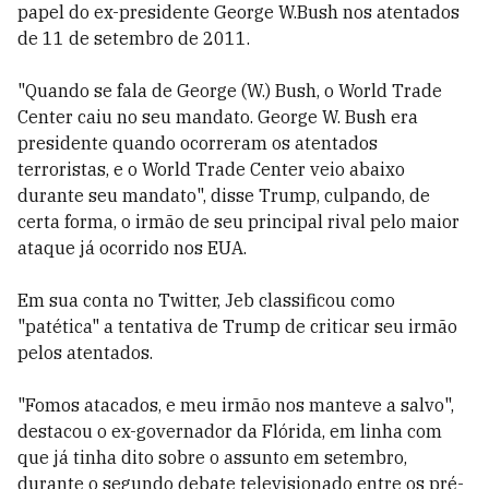
papel do ex-presidente George W.Bush nos atentados
de 11 de setembro de 2011.
"Quando se fala de George (W.) Bush, o World Trade
Center caiu no seu mandato. George W. Bush era
presidente quando ocorreram os atentados
terroristas, e o World Trade Center veio abaixo
durante seu mandato", disse Trump, culpando, de
certa forma, o irmão de seu principal rival pelo maior
ataque já ocorrido nos EUA.
Em sua conta no Twitter, Jeb classificou como
"patética" a tentativa de Trump de criticar seu irmão
pelos atentados.
"Fomos atacados, e meu irmão nos manteve a salvo",
destacou o ex-governador da Flórida, em linha com
que já tinha dito sobre o assunto em setembro,
durante o segundo debate televisionado entre os pré-