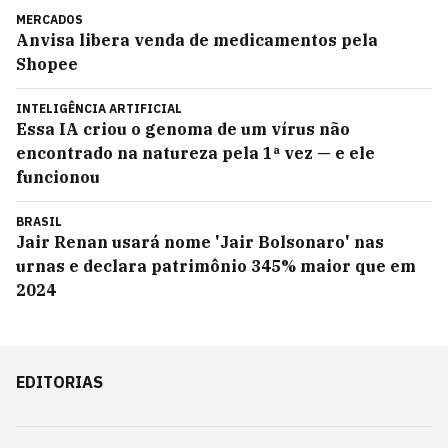
MERCADOS
Anvisa libera venda de medicamentos pela
Shopee
INTELIGÊNCIA ARTIFICIAL
Essa IA criou o genoma de um vírus não
encontrado na natureza pela 1ª vez — e ele
funcionou
BRASIL
Jair Renan usará nome 'Jair Bolsonaro' nas
urnas e declara patrimônio 345% maior que em
2024
EDITORIAS