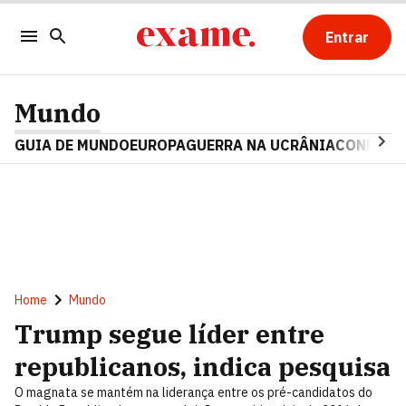
Entrar
Mundo
GUIA DE MUNDO
EUROPA
GUERRA NA UCRÂNIA
CONFLITO
Home
Mundo
Trump segue líder entre
republicanos, indica pesquisa
O magnata se mantém na liderança entre os pré-candidatos do