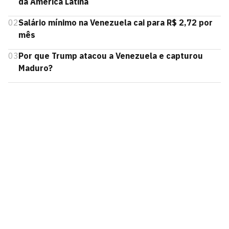
da América Latina
02
Salário mínimo na Venezuela cai para R$ 2,72 por
mês
03
Por que Trump atacou a Venezuela e capturou
Maduro?