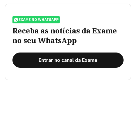
EXAME NO WHATSAPP
Receba as notícias da Exame
no seu WhatsApp
Entrar no canal da Exame