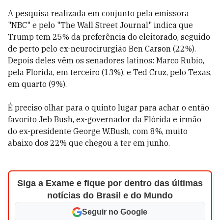
A pesquisa realizada em conjunto pela emissora
"NBC" e pelo "The Wall Street Journal" indica que
Trump tem 25% da preferência do eleitorado, seguido
de perto pelo ex-neurocirurgião Ben Carson (22%).
Depois deles vêm os senadores latinos: Marco Rubio,
pela Florida, em terceiro (13%), e Ted Cruz, pelo Texas,
em quarto (9%).
É preciso olhar para o quinto lugar para achar o então
favorito Jeb Bush, ex-governador da Flórida e irmão
do ex-presidente George W.Bush, com 8%, muito
abaixo dos 22% que chegou a ter em junho.
Siga a Exame e fique por dentro das últimas
notícias do Brasil e do Mundo
Seguir no Google