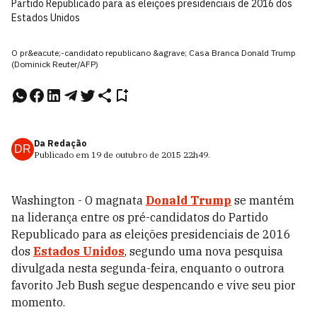
Partido Republicado para as eleições presidenciais de 2016 dos
Estados Unidos
O pr&eacute;-candidato republicano &agrave; Casa Branca Donald Trump
(Dominick Reuter/AFP)
Da Redação
DR
Publicado em
19 de outubro de 2015
22h49
.
Washington - O magnata
Donald Trump
se mantém
na liderança entre os pré-candidatos do Partido
Republicado para as eleições presidenciais de 2016
dos
Estados Unidos
, segundo uma nova pesquisa
divulgada nesta segunda-feira, enquanto o outrora
favorito Jeb Bush segue despencando e vive seu pior
momento.